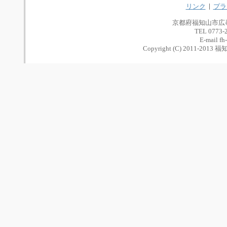
リンク
プラ
京都府福知山市広
TEL 0773-
E-mail fh
Copyright (C) 2011-2013