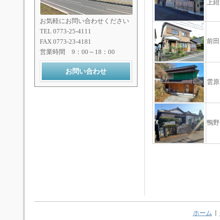
上紺
お気軽にお問い合わせください
TEL 0773-25-4111
前田
FAX 0773-23-4181
営業時間 9：00～18：00
お問い合わせ
雲原
鴨野
ホーム