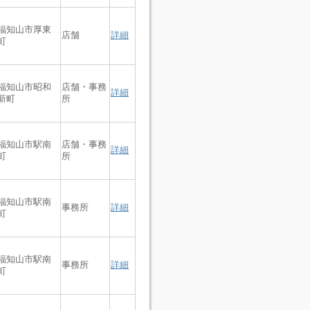
福知山市厚東
店舗
詳細
町
福知山市昭和
店舗・事務
詳細
新町
所
福知山市駅南
店舗・事務
詳細
町
所
福知山市駅南
事務所
詳細
町
福知山市駅南
事務所
詳細
町