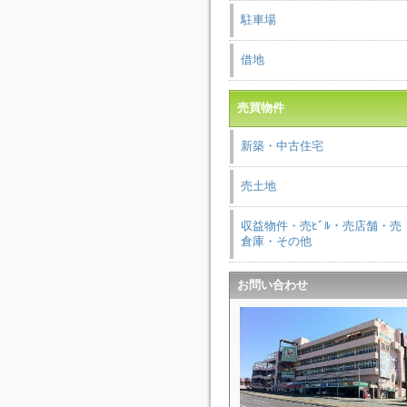
駐車場
借地
売買物件
新築・中古住宅
売土地
収益物件・売ﾋﾞﾙ・売店舗・売
倉庫・その他
お問い合わせ