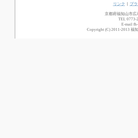
リンク
プラ
京都府福知山市広
TEL 0773-
E-mail fh
Copyright (C) 2011-2013