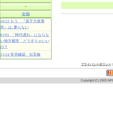
－
全国
10/22 もう 『原子力発電
所』は､要らない
01/01 「時代遅れ」にならな
い地方都市 どうすりゃいい
の？
11/24 安否確認 伝言板
プライバシーポリシー
|
Copyright (C) 2005 NPO