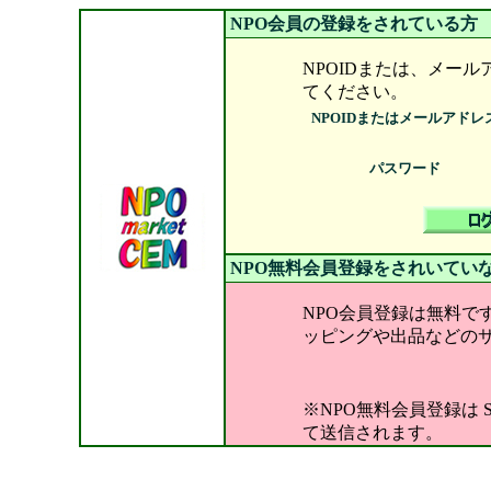
NPO会員の登録をされている方
NPOIDまたは、メー
てください。
NPOIDまたはメールアドレ
パスワード
NPO無料会員登録をされいてい
NPO会員登録は無料で
ッピングや出品などの
※NPO無料会員登録は
て送信されます。