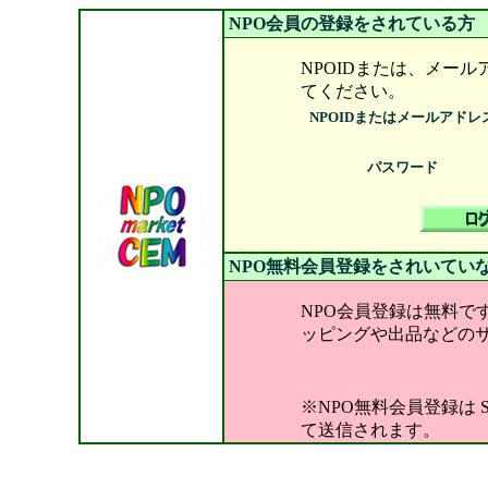
NPO会員の登録をされている方
NPOIDまたは、メー
てください。
NPOIDまたはメールアドレ
パスワード
NPO無料会員登録をされいてい
NPO会員登録は無料で
ッピングや出品などの
※NPO無料会員登録は
て送信されます。