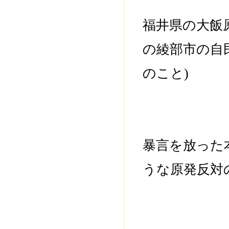
福井県の大飯
の綾部市の自
のこと)
暴言を放った
うな原発反対