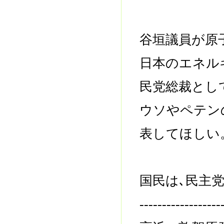
谷垣議員が原
日本のエネル
民党総裁とし
ウソやペテン
表してほしい
国民は､民主
------------------