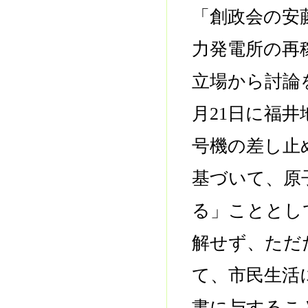
「創政会の安
力発電所の再
立場から討論
月21日に福
号機の差し止
基づいて、原
る」こととし
解せず、ただ
て、市民生活
書に与するこ