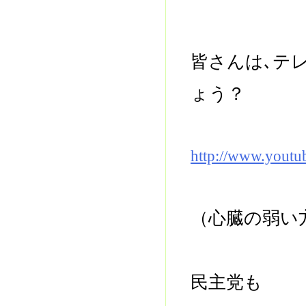
皆さんは､テ
ょう？
http://www.yout
（心臓の弱い
民主党も