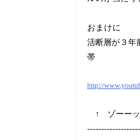
おまけに
活断層が３年
帯
http://www.yout
↑ ゾーーッ
------------------