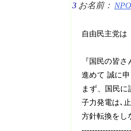
3
お名前：
NPO 
自由民主党は
『国民の皆さ
進めて 誠に
まず、国民に
子力発電は､
方針転換をし
------------------