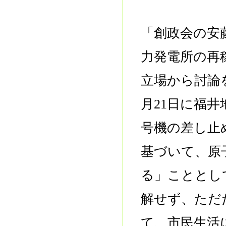
「創政会の安
力発電所の再
立場から討論
月21日に福
号機の差し止
基づいて、原
る」こととし
解せず、ただ
て、市民生活