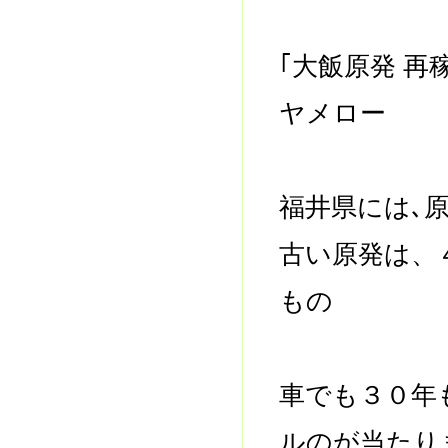
｢大飯原発 
ヤメロー
福井県には､
古い原発は、
もの
車でも３０年
ルのが当たり