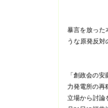
暴言を放った
うな原発反対
「創政会の安
力発電所の再
立場から討論