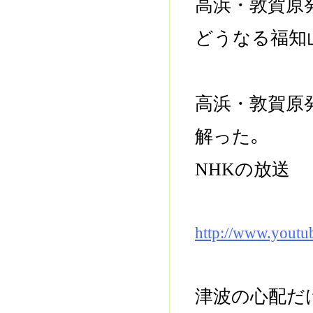
高浜・敦賀原
どうなる福知
高浜・敦賀原
解った｡
NHKの放送
http://www.yout
津波の心配だ