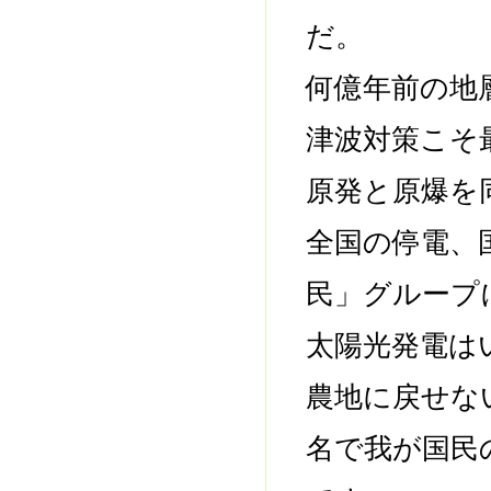
だ。
何億年前の地
津波対策こそ
原発と原爆を
全国の停電、
民」グループ
太陽光発電は
農地に戻せな
名で我が国民