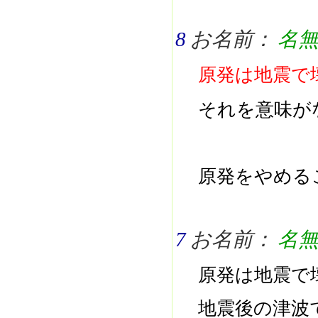
8
お名前：
名
原発は地震で
それを意味が
原発をやめる
7
お名前：
名
原発は地震で
地震後の津波