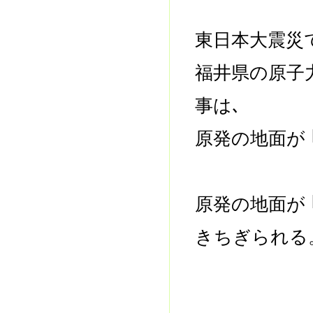
東日本大震災
福井県の原子
事は､
原発の地面が 
原発の地面が 
きちぎられ