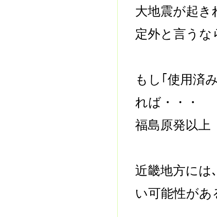
大地震が起き
定外と言うな
もし｢使用済
れば・・・
福島原発以上
近畿地方には
い可能性があ
------------------