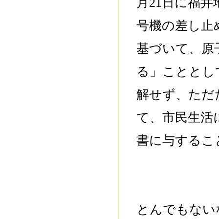
月21日に福
号機の差し止
基づいて、原
る」こととし
解せず、ただ
て、市民生活
書に与するこ
とんでもない