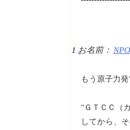
1
お名前：
NPO 
もう原子力発
"ＧＴＣＣ（
してから、そ