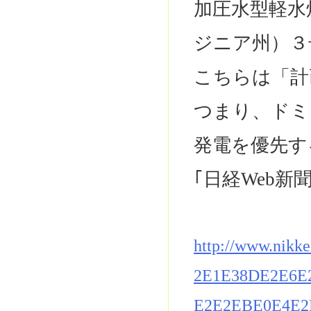
加圧水型軽水
ジニア州）３
こちらは「計
つまり、ドミ
発電を優先す
｢日経Web新
http://www.nikk
2E1E38DE2E6E
E2E2EBE0E4E2