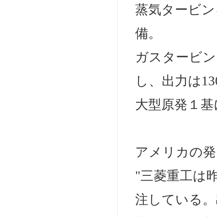
蒸気タービン
備。
ガスタービン
し、出力は1
大型原発１基
アメリカの発
"三菱重工は
注している。