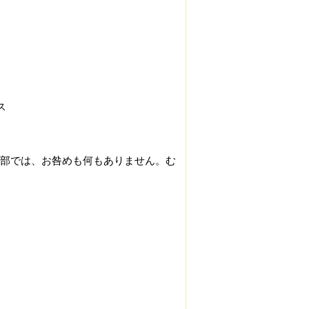
ス
部では、お咎めも何もありません。む