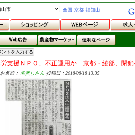
全国
京都
福知山
就労支援ＮＰＯ、不正運用か 京都・綾部、閉鎖
お名前：
名無しさん
投稿日：2018/08/18 13:35