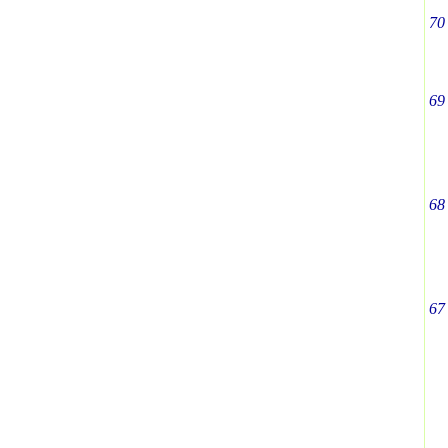
70
69
68
67