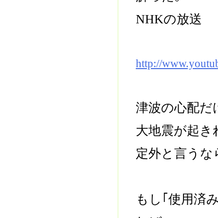
NHKの放送
http://www.yout
津波の心配だ
大地震が起き
定外と言うな
もし｢使用済