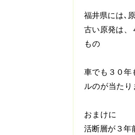
福井県には､
古い原発は、
もの
車でも３０年
ルのが当たり
おまけに
活断層が３年