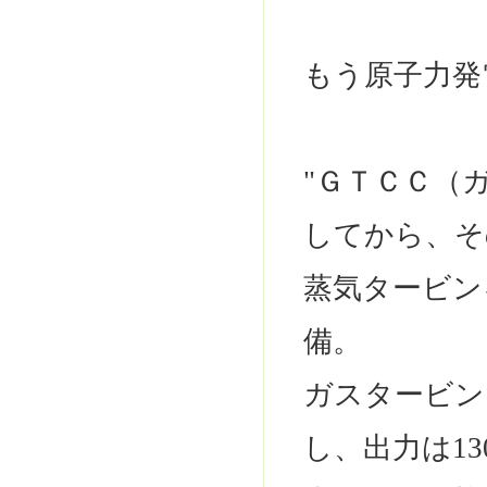
もう原子力発
"ＧＴＣＣ（
してから、そ
蒸気タービン
備。
ガスタービン
し、出力は1