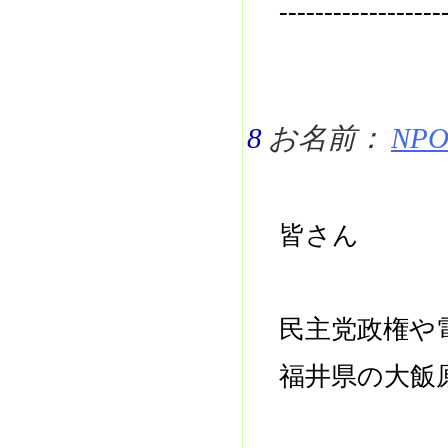
------------------
8
お名前：
NPO 
皆さん
民主党政権や
福井県の大飯