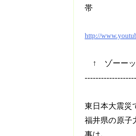
帯
http://www.yout
↑ ゾーーッ
------------------
東日本大震災
福井県の原子
事は､