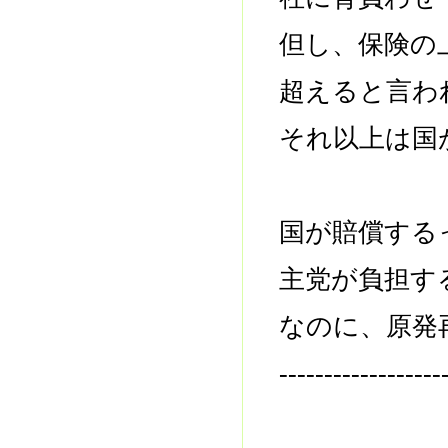
但し、保険の
超えると言わ
それ以上は国
国が賠償する
主党が負担す
なのに、原発
------------------