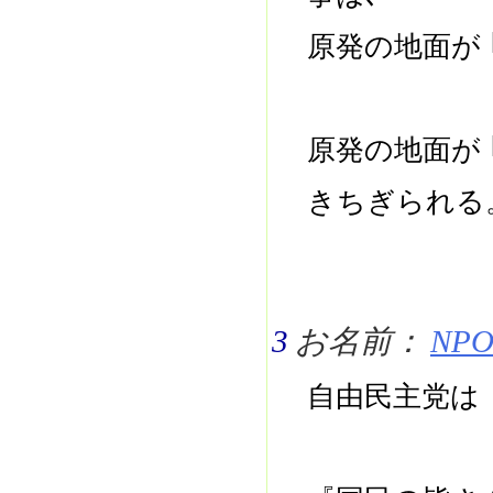
原発の地面が 
原発の地面が 
きちぎられ
3
お名前：
NPO 
自由民主党は