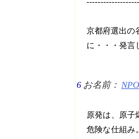
------------------
京都府選出の
に・・・発言
6
お名前：
NPO 
原発は、原子
危険な仕組み