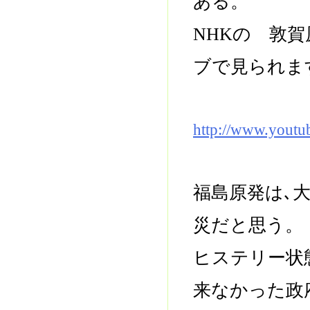
ある。
NHKの 敦
ブで見られま
http://www.yout
福島原発は､
災だと思う。
ヒステリー状
来なかった政