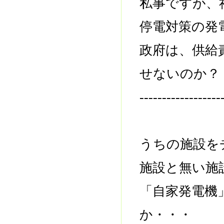
私事ですが、
停電対策の発
政府は、供給
せないのか？
------------------
うちの施設を
施設と無い施
「自家発電機
か・・・