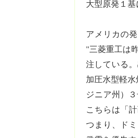
大型原発１基
アメリカの発
"三菱重工は
注している。
加圧水型軽水
ジニア州）３
こちらは「計
つまり、ドミ