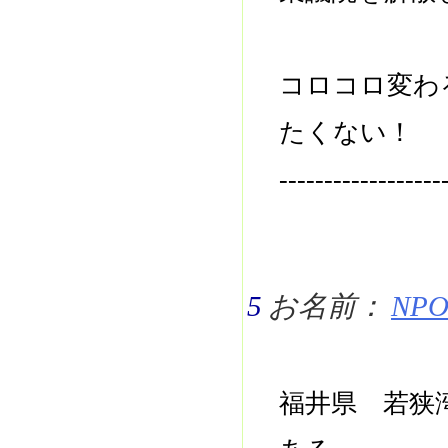
コロコロ変わ
たくない！
------------------
5
お名前：
NPO 
福井県 若狭