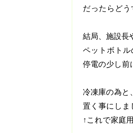
だったらどう
結局、施設長
ペットボトル
停電の少し前
冷凍庫の為と
置く事にしま
↑これで家庭