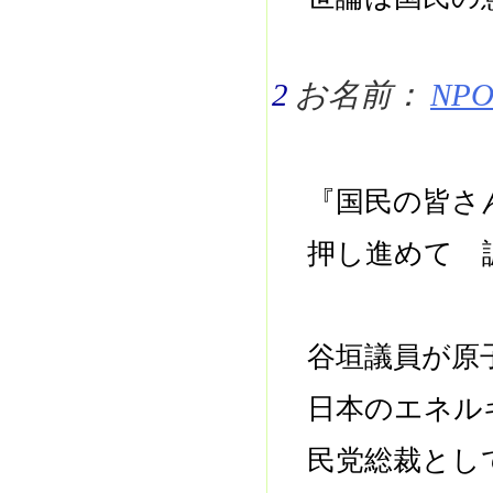
2
お名前：
NPO 
『国民の皆さ
押し進めて 
谷垣議員が原
日本のエネル
民党総裁とし