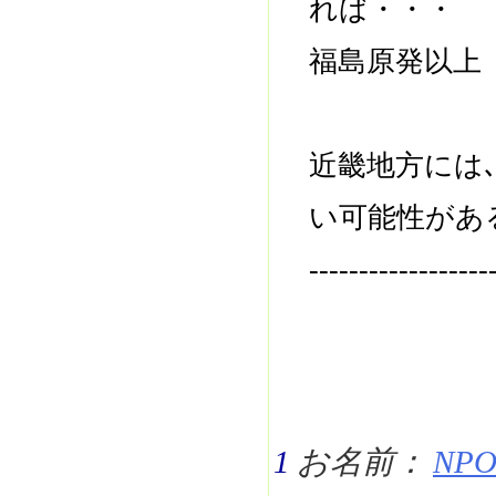
れば・・・
福島原発以上
近畿地方には
い可能性があ
------------------
1
お名前：
NPO 