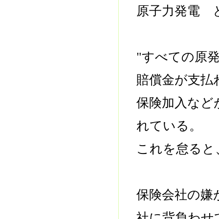
原子力発電 
"すべての原
賠償金が支払
保険加入など
れている。
これを怠ると
保険会社の嫌
社に背負わせ