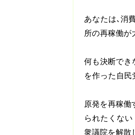
あなたは､消
所の再稼働が
何も決断でき
を作った自民
原発を再稼働
られたくない
衆議院を解散