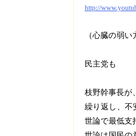
http://www.yout
（心臓の弱い
民主党も
枝野幹事長が
繰り返し、不
世論で最低支
世論は国民の