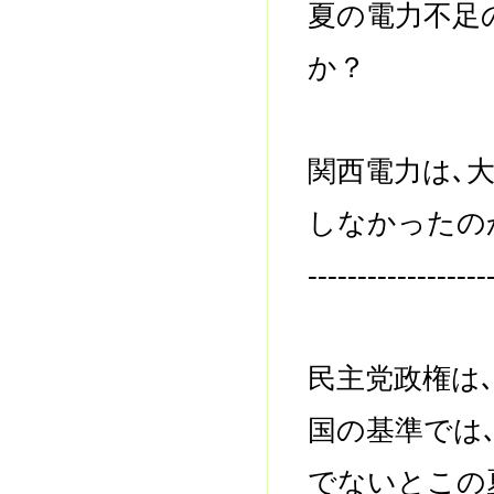
夏の電力不足
か？
関西電力は､
しなかったの
------------------
民主党政権は
国の基準では
でないとこの