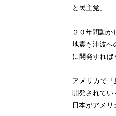
と民主党」 
２０年間動か
地震も津波へ
に開発すれば
アメリカで「
開発されてい
日本がアメリ