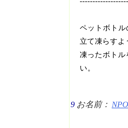
------------------
ペットボトル
立て凍らすよ
凍ったボトル
い。
9
お名前：
NPO 