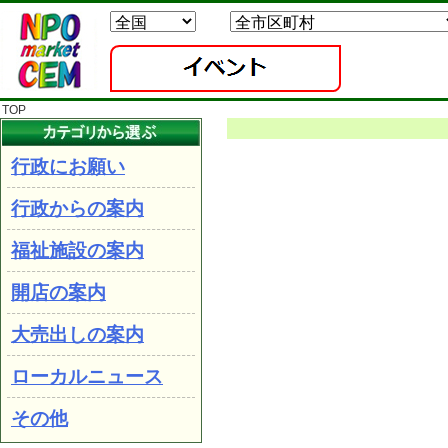
TOP
行政にお願い
行政からの案内
福祉施設の案内
開店の案内
大売出しの案内
ローカルニュース
その他