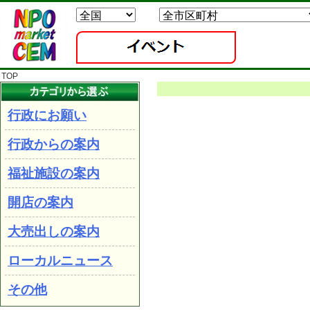
TOP
行政にお願い
行政からの案内
福祉施設の案内
開店の案内
大売出しの案内
ローカルニュース
その他