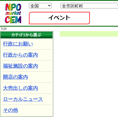
TOP
行政にお願い
行政からの案内
福祉施設の案内
開店の案内
大売出しの案内
ローカルニュース
その他