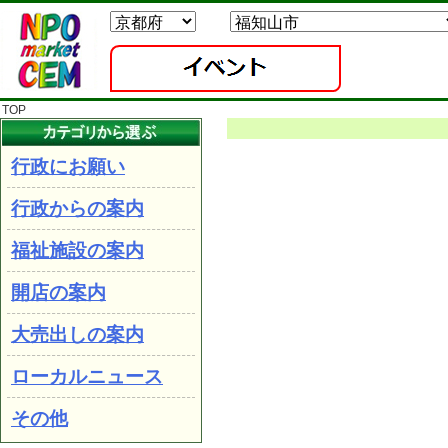
TOP
行政にお願い
行政からの案内
福祉施設の案内
開店の案内
大売出しの案内
ローカルニュース
その他