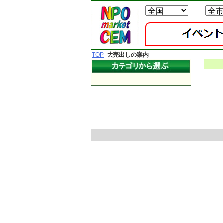
TOP
-
大売出しの案内