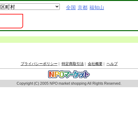
全国
京都
福知山
プライバシーポリシー
|
特定商取引法
|
会社概要
|
ヘルプ
Copyright (C) 2005 NPO market shopping All Rights Reserved.