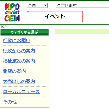
TOP
行政にお願い
行政からの案内
福祉施設の案内
開店の案内
大売出しの案内
ローカルニュース
その他