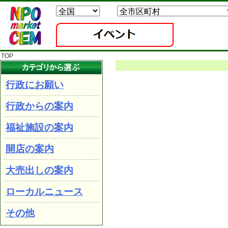
TOP
行政にお願い
行政からの案内
福祉施設の案内
開店の案内
大売出しの案内
ローカルニュース
その他