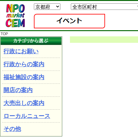
TOP
行政にお願い
行政からの案内
福祉施設の案内
開店の案内
大売出しの案内
ローカルニュース
その他