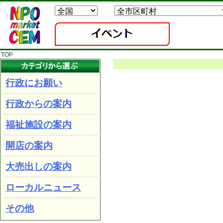
TOP
行政にお願い
行政からの案内
福祉施設の案内
開店の案内
大売出しの案内
ローカルニュース
その他