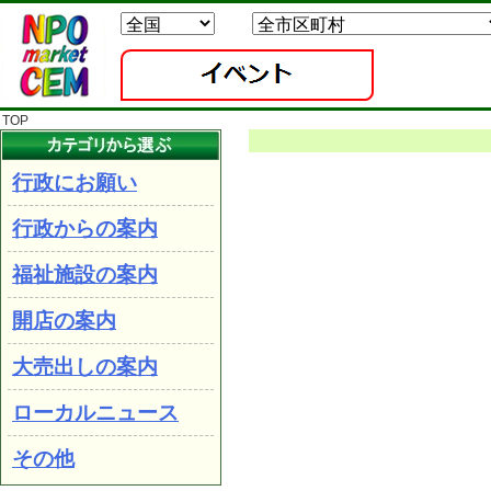
TOP
行政にお願い
行政からの案内
福祉施設の案内
開店の案内
大売出しの案内
ローカルニュース
その他