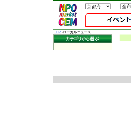
TOP
-
ローカルニュース