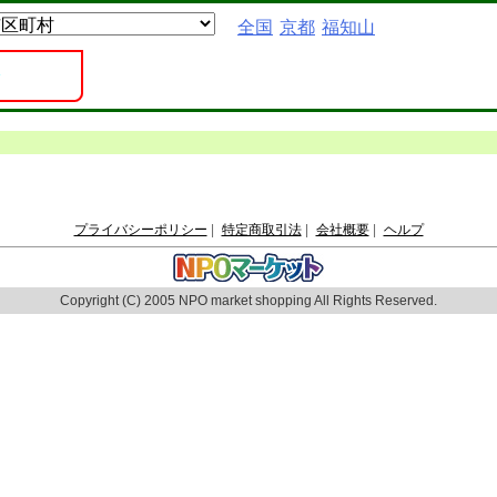
全国
京都
福知山
プライバシーポリシー
|
特定商取引法
|
会社概要
|
ヘルプ
Copyright (C) 2005 NPO market shopping All Rights Reserved.