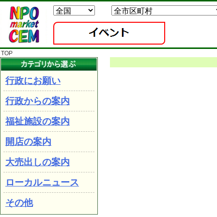
TOP
行政にお願い
行政からの案内
福祉施設の案内
開店の案内
大売出しの案内
ローカルニュース
その他