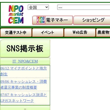
IT_NPO&CEM
06/12 マイナポイントと地方
創生
09/06 キャッシュレス・消費
者還元事業の制度概要
07/07 キャッシュレス決済と
LPガスネットワーク
－