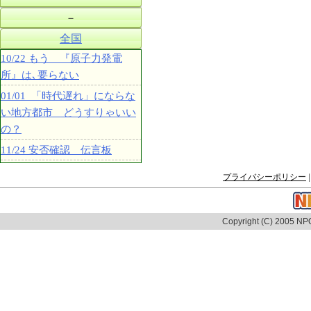
－
全国
10/22 もう 『原子力発電
所』は､要らない
01/01 「時代遅れ」にならな
い地方都市 どうすりゃいい
の？
11/24 安否確認 伝言板
プライバシーポリシー
|
Copyright (C) 2005 NPO