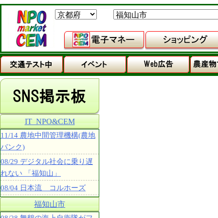
IT_NPO&CEM
11/14 農地中間管理機構(農地
バンク)
08/29 デジタル社会に乗り遅
れない 「福知山」
08/04 日本流 コルホーズ
福知山市