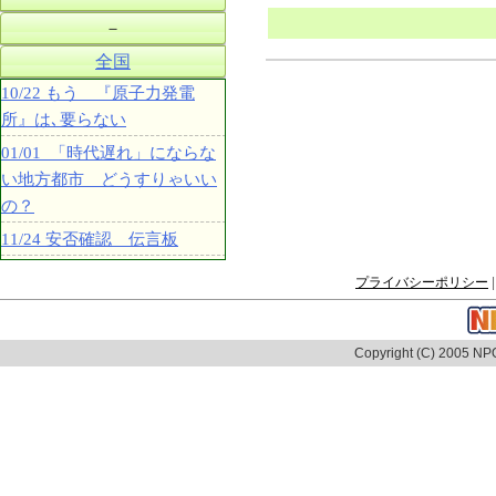
－
全国
10/22 もう 『原子力発電
所』は､要らない
01/01 「時代遅れ」にならな
い地方都市 どうすりゃいい
の？
11/24 安否確認 伝言板
プライバシーポリシー
|
Copyright (C) 2005 NPO