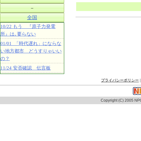
－
全国
10/22 もう 『原子力発電
所』は､要らない
01/01 「時代遅れ」にならな
い地方都市 どうすりゃいい
の？
11/24 安否確認 伝言板
プライバシーポリシー
|
Copyright (C) 2005 NPO