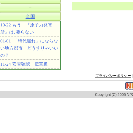
－
全国
10/22 もう 『原子力発電
所』は､要らない
01/01 「時代遅れ」にならな
い地方都市 どうすりゃいい
の？
11/24 安否確認 伝言板
プライバシーポリシー
|
Copyright (C) 2005 NPO