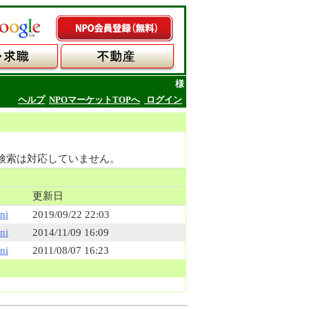
様
ヘルプ
NPOマーケットTOPへ
ログイン
検索は対応していません。
更新日
ni
2019/09/22 22:03
ni
2014/11/09 16:09
ni
2011/08/07 16:23