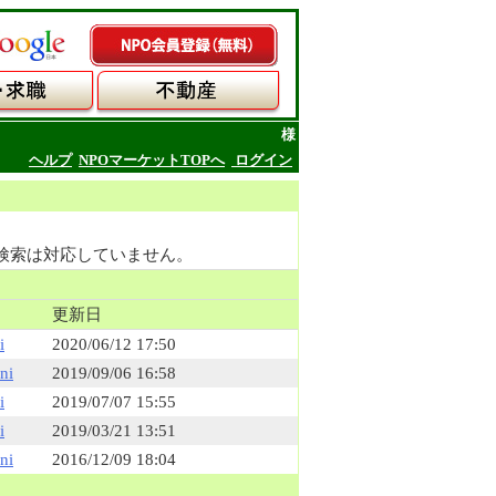
様
ヘルプ
NPOマーケットTOPへ
ログイン
検索は対応していません。
更新日
i
2020/06/12 17:50
ni
2019/09/06 16:58
i
2019/07/07 15:55
i
2019/03/21 13:51
ni
2016/12/09 18:04