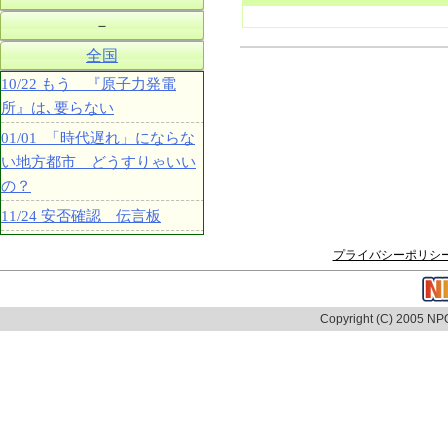
－
全国
10/22 もう 『原子力発電
所』は､要らない
01/01 「時代遅れ」にならな
い地方都市 どうすりゃいい
の？
11/24 安否確認 伝言板
プライバシーポリシ
Copyright (C) 2005 NPO