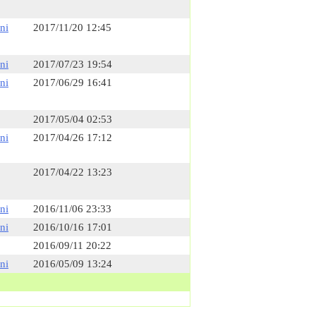
ni
2017/11/20 12:45
ni
2017/07/23 19:54
ni
2017/06/29 16:41
2017/05/04 02:53
ni
2017/04/26 17:12
2017/04/22 13:23
ni
2016/11/06 23:33
ni
2016/10/16 17:01
2016/09/11 20:22
ni
2016/05/09 13:24