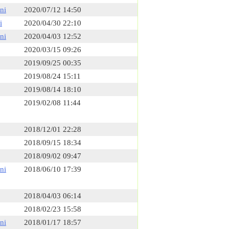
ni
2020/07/12 14:50
i
2020/04/30 22:10
ni
2020/04/03 12:52
2020/03/15 09:26
2019/09/25 00:35
2019/08/24 15:11
2019/08/14 18:10
2019/02/08 11:44
2018/12/01 22:28
2018/09/15 18:34
2018/09/02 09:47
ni
2018/06/10 17:39
2018/04/03 06:14
2018/02/23 15:58
ni
2018/01/17 18:57