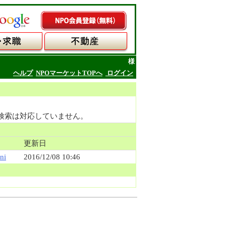
様
ヘルプ
NPOマーケットTOPへ
ログイン
検索は対応していません。
更新日
ni
2016/12/08 10:46