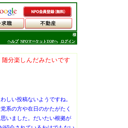
様
ヘルプ
NPOマーケットTOPへ
ログイン
、随分楽しんだみたいです
疑わしい投稿ないようですね。
産党系の方や在日のかたがたく
と思いました。だいたい根拠が
グが紹介されているわけでもない