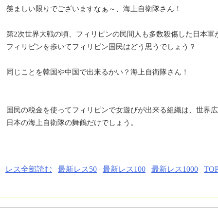
羨ましい限りでございますなぁ～、海上自衛隊さん！
第2次世界大戦の頃、フィリピンの民間人も多数殺傷した日本軍
フィリピンを歩いてフィリピン国民はどう思うでしょう？
同じことを韓国や中国で出来るかい？海上自衛隊さん！
国民の税金を使ってフィリピンで女遊びが出来る組織は、世界広
日本の海上自衛隊の舞鶴だけでしょう。
レス全部読む
最新レス50
最新レス100
最新レス1000
TO