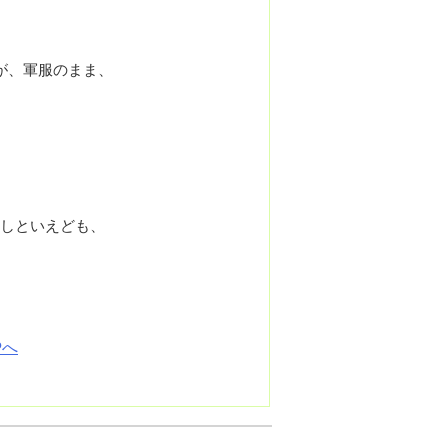
が、軍服のまま、
しといえども、
Pへ