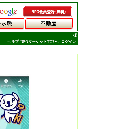
様
ヘルプ
NPOマーケットTOPへ
ログイン