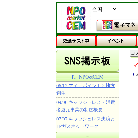
1
IT_NPO&CEM
06/12 マイナポイントと地方
創生
09/06 キャッシュレス・消費
者還元事業の制度概要
07/07 キャッシュレス決済と
LPガスネットワーク
－