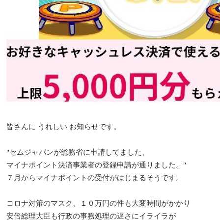
皆さんに うれしい お知らせです。
"セムジャパンが総務省に申請してました、
マイナポイント決済事業者の登録申請が通りました。"
７月からマイナポイントの受付がはじまるそうです。
コロナ対策のマスク、１０万円の件も大変時間がかかり
安倍総理大臣も行政の事務処理の遅さにイライラが