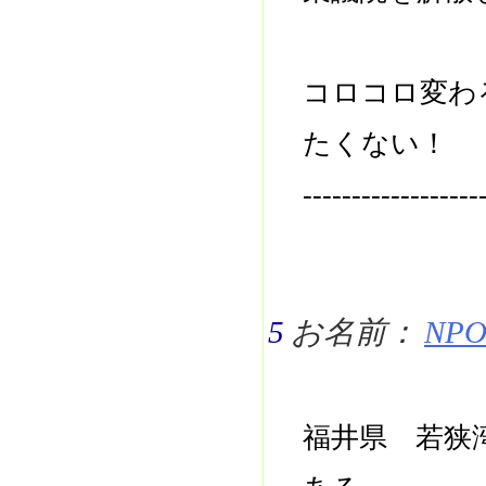
コロコロ変わ
たくない！
------------------
5
お名前：
NPO 
福井県 若狭