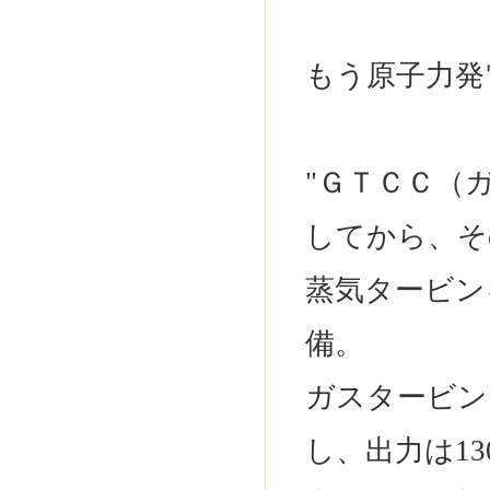
もう原子力発
"ＧＴＣＣ（
してから、そ
蒸気タービン
備。
ガスタービン
し、出力は1