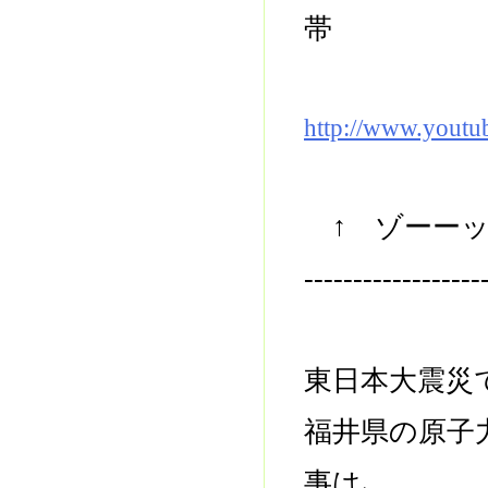
帯
http://www.yout
↑ ゾーーッ
------------------
東日本大震災
福井県の原子
事は､