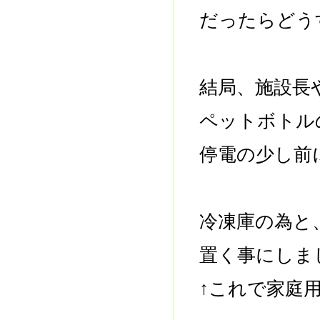
だったらどう
結局、施設長
ペットボトル
停電の少し前
冷凍庫の為と
置く事にしま
↑これで家庭