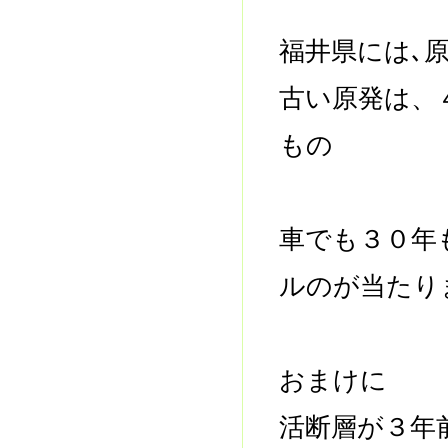
福井県には､
古い原発は、
もの
車でも３０年
ルのが当たり
おまけに
活断層が３年