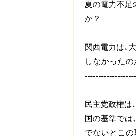
夏の電力不足
か？
関西電力は､
しなかったの
------------------
民主党政権は
国の基準では
でないとこの