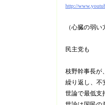
http://www.yout
（心臓の弱い
民主党も
枝野幹事長が
繰り返し、不
世論で最低支
世論は国民の