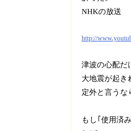
NHKの放送
http://www.yout
津波の心配だ
大地震が起き
定外と言うな
もし｢使用済