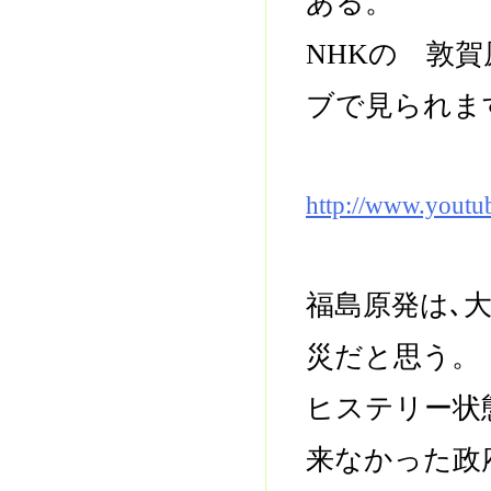
ある。
NHKの 敦
ブで見られま
http://www.yout
福島原発は､
災だと思う。
ヒステリー状
来なかった政