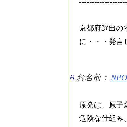
------------------
京都府選出の
に・・・発言
6
お名前：
NPO 
原発は、原子
危険な仕組み