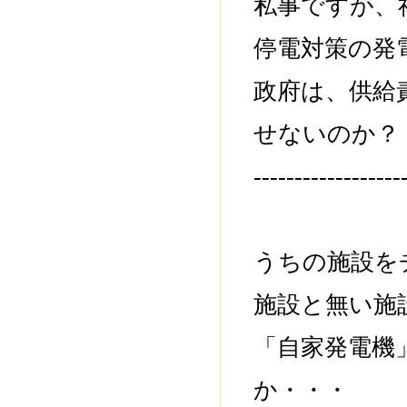
私事ですが、
停電対策の発
政府は、供給
せないのか？
------------------
うちの施設を
施設と無い施
「自家発電機
か・・・