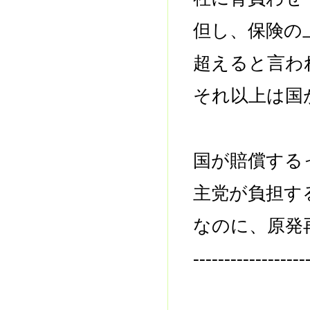
但し、保険の
超えると言わ
それ以上は国
国が賠償する
主党が負担す
なのに、原発
------------------