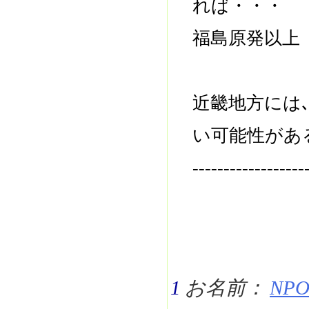
れば・・・
福島原発以上
近畿地方には
い可能性があ
------------------
1
お名前：
NPO 