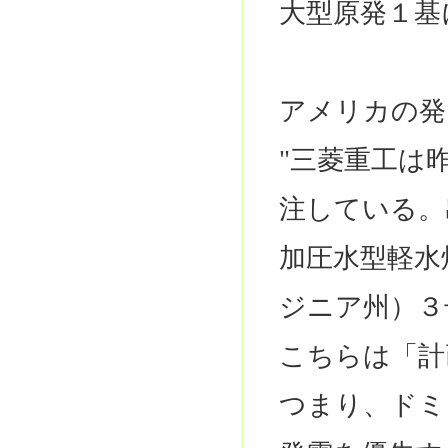
大型原発１基
アメリカの発
"三菱重工は
注している。
加圧水型軽水
ジニア州）３
こちらは「計
つまり、ドミ