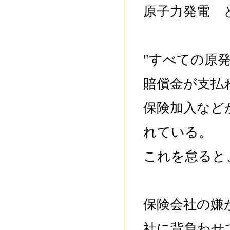
原子力発電 
"すべての原
賠償金が支払
保険加入など
れている。
これを怠ると
保険会社の嫌
社に背負わせ