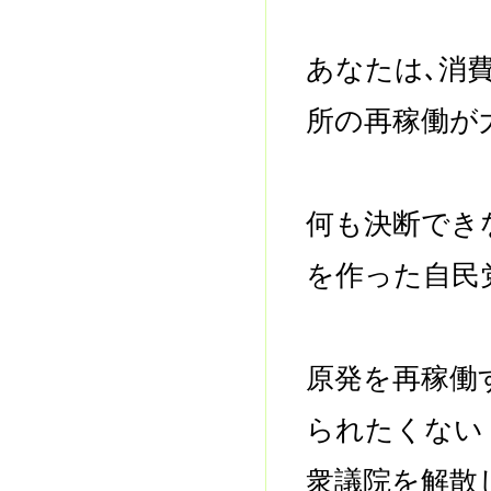
あなたは､消
所の再稼働が
何も決断でき
を作った自民
原発を再稼働
られたくない
衆議院を解散