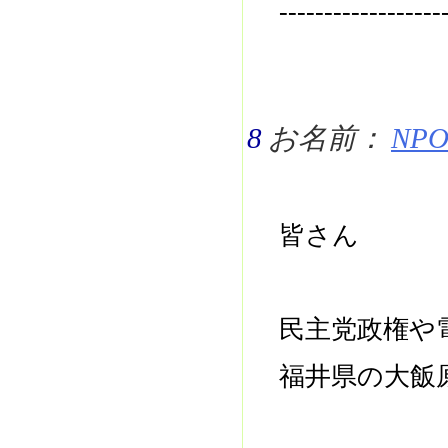
------------------
8
お名前：
NPO 
皆さん
民主党政権や
福井県の大飯