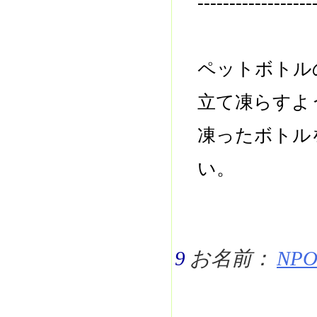
------------------
ペットボトル
立て凍らすよ
凍ったボトル
い。
9
お名前：
NPO 