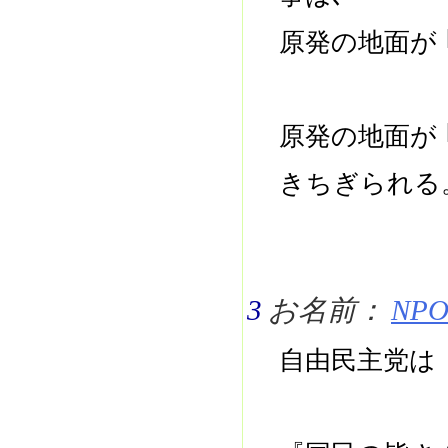
原発の地面が 
原発の地面が 
きちぎられ
3
お名前：
NPO 
自由民主党は