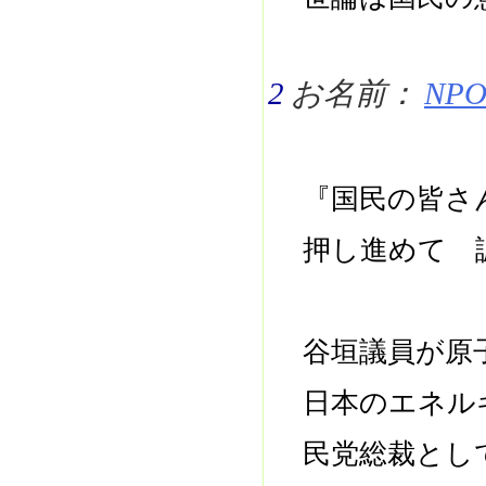
2
お名前：
NPO 
『国民の皆さ
押し進めて 
谷垣議員が原
日本のエネル
民党総裁とし