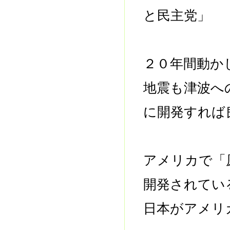
と民主党」 
２０年間動か
地震も津波へ
に開発すれば
アメリカで「
開発されてい
日本がアメリ