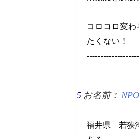
コロコロ変わ
たくない！
------------------
5
お名前：
NPO 
福井県 若狭