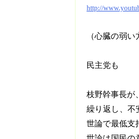
http://www.yout
（心臓の弱い
民主党も
枝野幹事長が
繰り返し、不
世論で最低支
世論は国民の