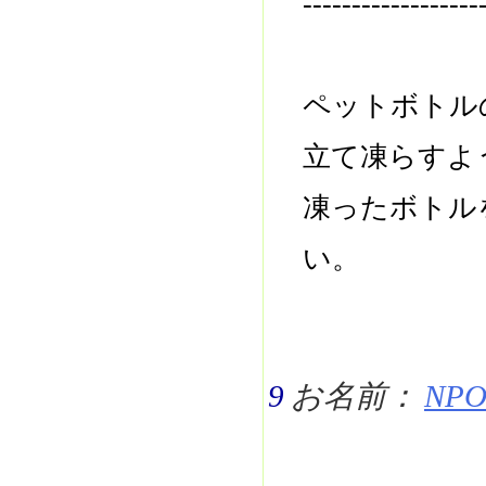
------------------
ペットボトル
立て凍らすよ
凍ったボトル
い。
9
お名前：
NPO 