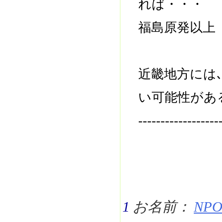
れば・・・
福島原発以上
近畿地方には
い可能性があ
------------------
1
お名前：
NPO 