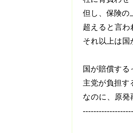
但し、保険の
超えると言わ
それ以上は国
国が賠償する
主党が負担す
なのに、原発
------------------