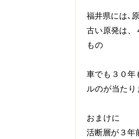
福井県には､
古い原発は、
もの
車でも３０年
ルのが当たり
おまけに
活断層が３年