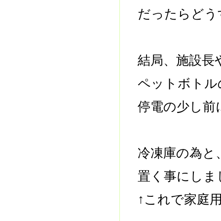
だったらどう
結局、施設長
ペットボトル
停電の少し前
冷凍庫の為と
置く事にしま
↑これで家庭