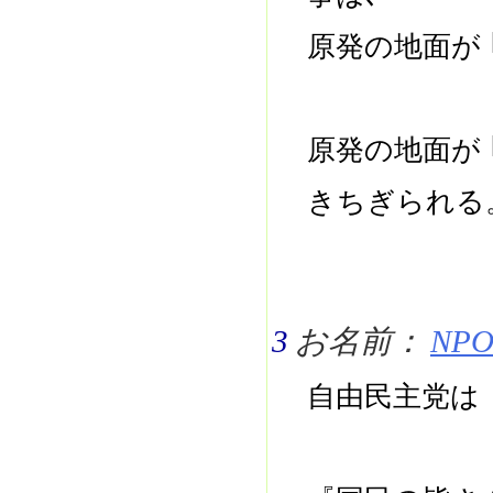
原発の地面が 
原発の地面が 
きちぎられ
3
お名前：
NPO 
自由民主党は