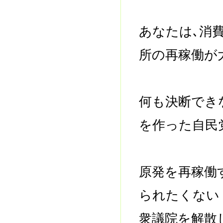
あなたは､消
所の再稼働が
何も決断でき
を作った自民
原発を再稼働
られたくない
衆議院を解散