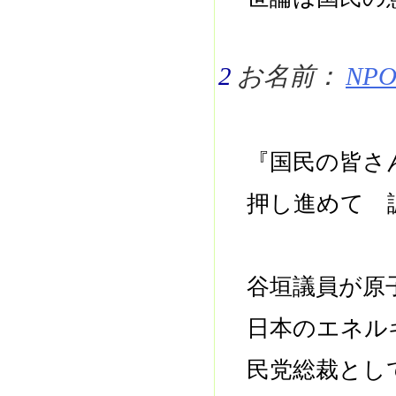
2
お名前：
NPO 
『国民の皆さ
押し進めて 
谷垣議員が原
日本のエネル
民党総裁とし