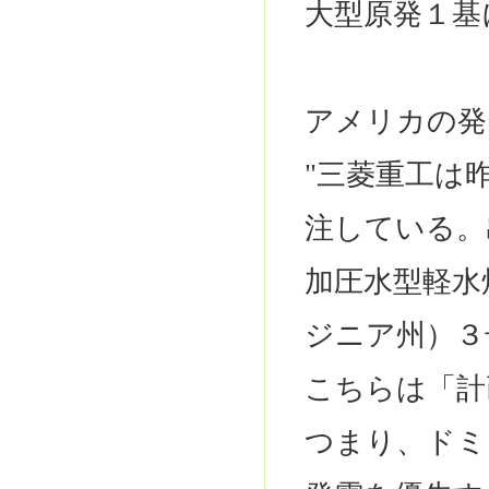
大型原発１基
アメリカの発
"三菱重工は
注している。
加圧水型軽水
ジニア州）３
こちらは「計
つまり、ドミ