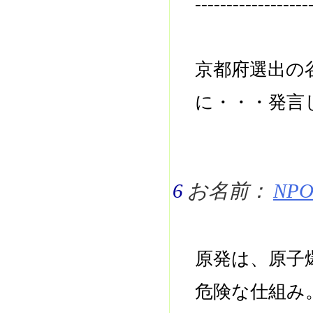
------------------
京都府選出の
に・・・発言
6
お名前：
NPO 
原発は、原子
危険な仕組み