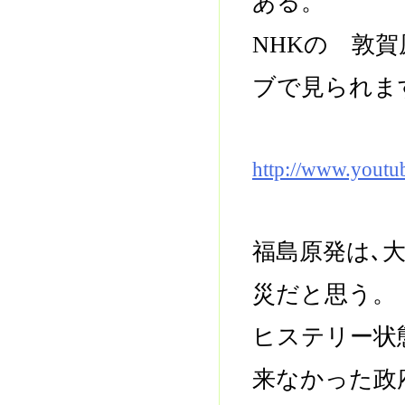
ある。
NHKの 敦
ブで見られま
http://www.yout
福島原発は､
災だと思う。
ヒステリー状
来なかった政