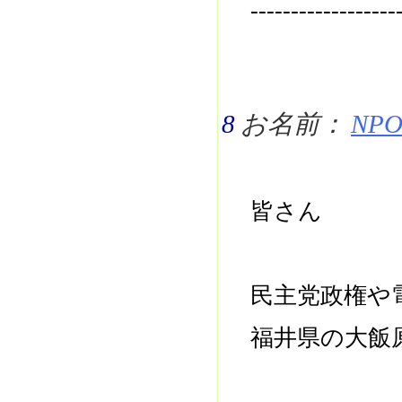
------------------
8
お名前：
NPO 
皆さん
民主党政権や
福井県の大飯