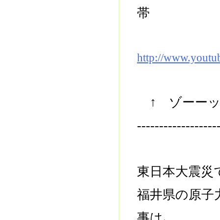
帯
http://www.yout
↑ ゾーーッ
------------------
東日本大震災
福井県の原子
事は､