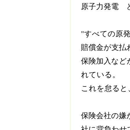
原子力発電 
"すべての原
賠償金が支払
保険加入など
れている。
これを怠ると
保険会社の嫌
社に背負わせ