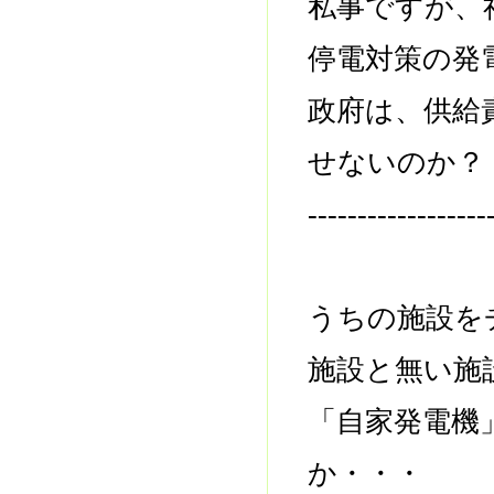
私事ですが、
停電対策の発
政府は、供給
せないのか？
------------------
うちの施設を
施設と無い施
「自家発電機
か・・・