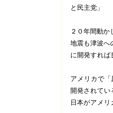
と民主党」 
２０年間動か
地震も津波へ
に開発すれば
アメリカで「
開発されてい
日本がアメリ