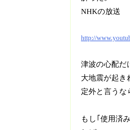
NHKの放送
http://www.yout
津波の心配だ
大地震が起き
定外と言うな
もし｢使用済