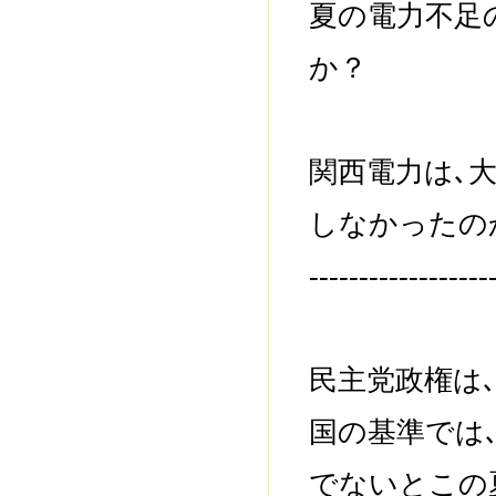
夏の電力不足
か？
関西電力は､
しなかったの
------------------
民主党政権は
国の基準では
でないとこの