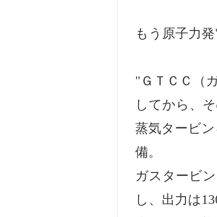
もう原子力発
"ＧＴＣＣ（
してから、そ
蒸気タービン
備。
ガスタービン
し、出力は1