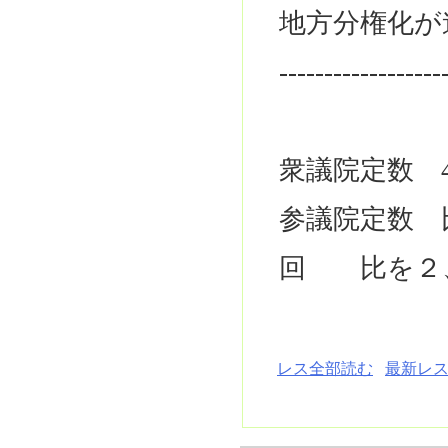
地方分権化が
------------------
衆議院定数 4
参議院定数 比4
回 比を２
レス全部読む
最新レス