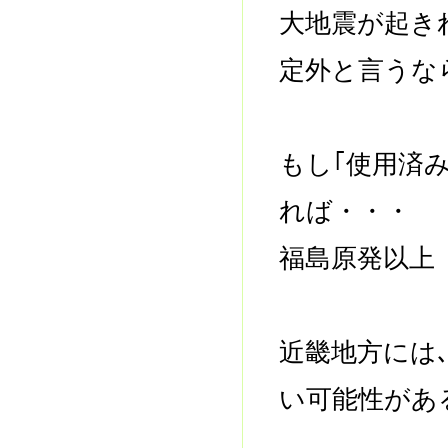
大地震が起き
定外と言うな
もし｢使用済
れば・・・
福島原発以上
近畿地方には
い可能性があ
------------------