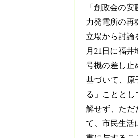
「創政会の安
力発電所の再
立場から討論
月21日に福
号機の差し止
基づいて、原
る」こととし
解せず、ただ
て、市民生活
書に与するこ