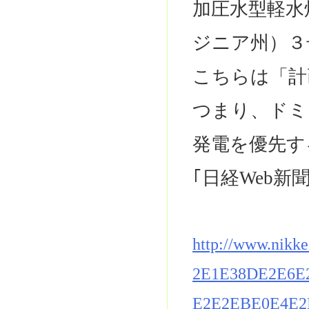
加圧水型軽水
ジニア州）３
こちらは「計
つまり、ドミ
発電を優先す
｢日経Web新
http://www.nikk
2E1E38DE2E6E
E2E2EBE0E4E2