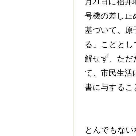
月21日に福
号機の差し止
基づいて、原
る」こととし
解せず、ただ
て、市民生活
書に与するこ
とんでもない