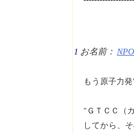
1
お名前：
NPO 
もう原子力発
"ＧＴＣＣ（
してから、そ