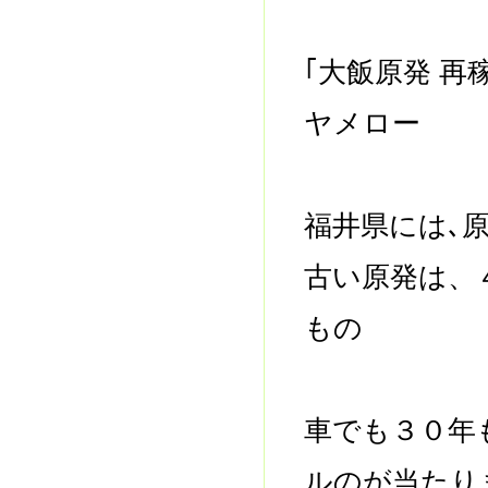
｢大飯原発 
ヤメロー
福井県には､
古い原発は、
もの
車でも３０年
ルのが当たり