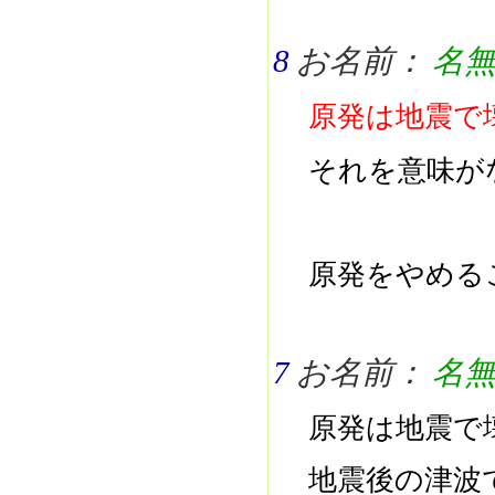
8
お名前：
名
原発は地震で
それを意味が
原発をやめる
7
お名前：
名
原発は地震で
地震後の津波