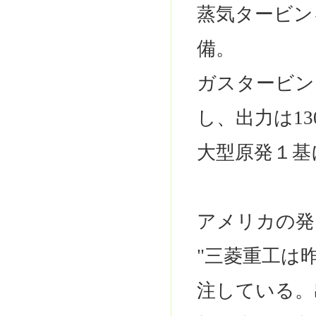
蒸気タービン
備。
ガスタービン
し、出力は1
大型原発１基
アメリカの発
"三菱重工は
注している。