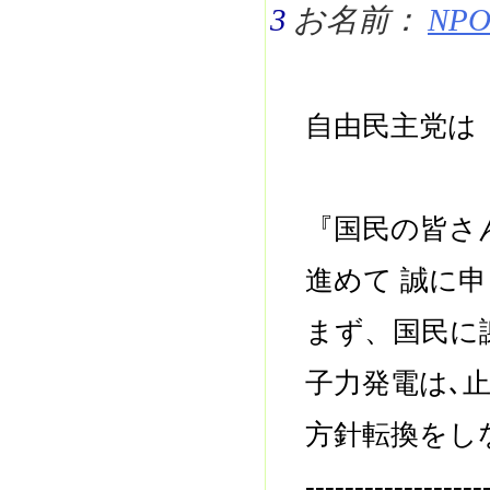
3
お名前：
NPO 
自由民主党は
『国民の皆さ
進めて 誠に
まず、国民に
子力発電は､
方針転換をし
------------------