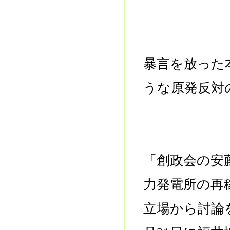
暴言を放った
うな原発反対
「創政会の安
力発電所の再
立場から討論