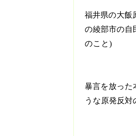
福井県の大飯
の綾部市の自
のこと)
暴言を放った
うな原発反対