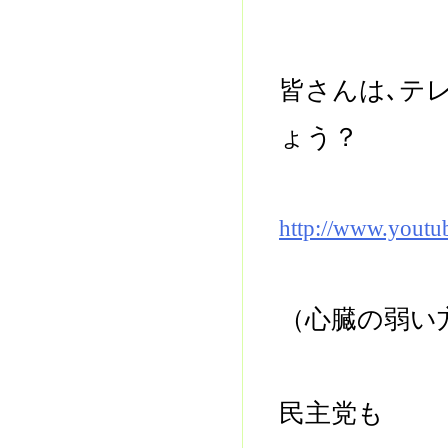
皆さんは､テ
ょう？
http://www.yout
（心臓の弱い
民主党も