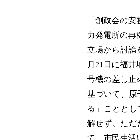
「創政会の安
力発電所の再
立場から討論
月21日に福
号機の差し止
基づいて、原
る」こととし
解せず、ただ
て、市民生活