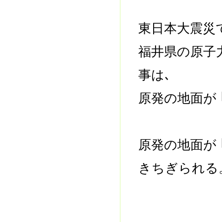
東日本大震災
福井県の原子
事は､
原発の地面が 
原発の地面が 
きちぎられ