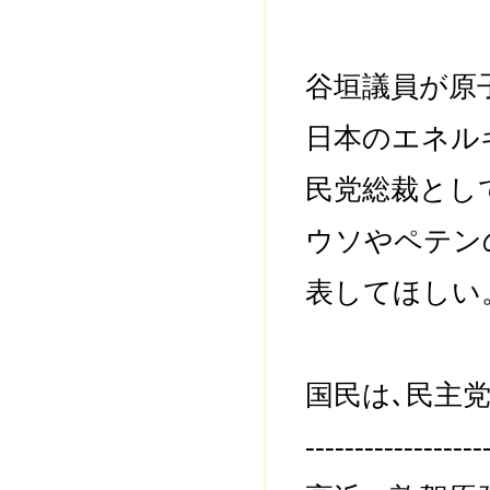
谷垣議員が原
日本のエネル
民党総裁とし
ウソやペテン
表してほしい
国民は､民主
------------------