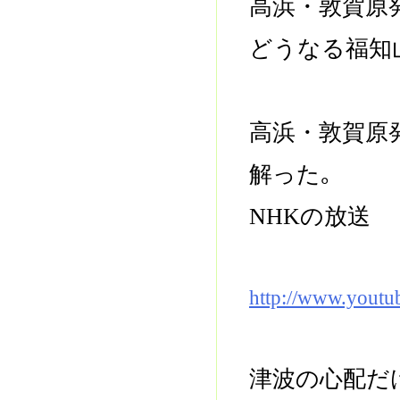
高浜・敦賀原
どうなる福知
高浜・敦賀原
解った｡
NHKの放送
http://www.yout
津波の心配だ