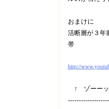
おまけに
活断層が３年
帯
http://www.yout
↑ ゾーーッ
------------------