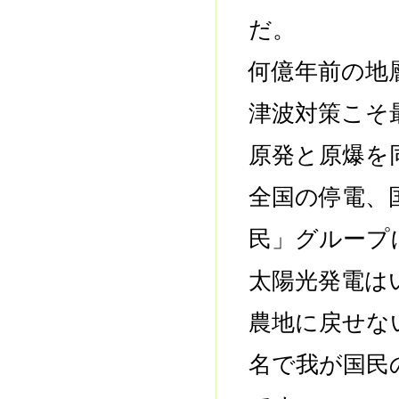
だ。
何億年前の地
津波対策こそ
原発と原爆を
全国の停電、
民」グループ
太陽光発電は
農地に戻せな
名で我が国民