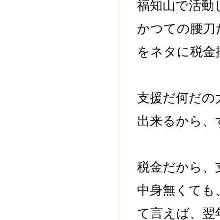
福知山で活動
かつての腰刀
をネタに税金
支援だ何だの
出来るから、
税金だから、
中身無くても
て言えば、翌