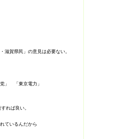
・滋賀県民」の意見は必要ない。
党」 「東京電力」
発すれば良い。
れているんだから