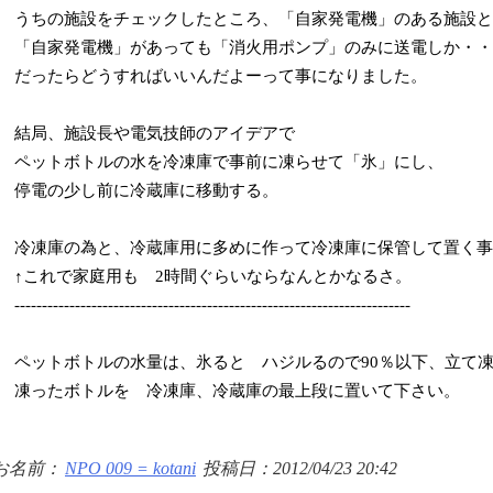
うちの施設をチェックしたところ、「自家発電機」のある施設と
「自家発電機」があっても「消火用ポンプ」のみに送電しか・・
だったらどうすればいいんだよーって事になりました。
結局、施設長や電気技師のアイデアで
ペットボトルの水を冷凍庫で事前に凍らせて「氷」にし、
停電の少し前に冷蔵庫に移動する。
冷凍庫の為と、冷蔵庫用に多めに作って冷凍庫に保管して置く事
↑これで家庭用も 2時間ぐらいならなんとかなるさ。
------------------------------------------------------------------------
ペットボトルの水量は、氷ると ハジルるので90％以下、立て
凍ったボトルを 冷凍庫、冷蔵庫の最上段に置いて下さい。
お名前：
NPO 009 = kotani
投稿日：2012/04/23 20:42