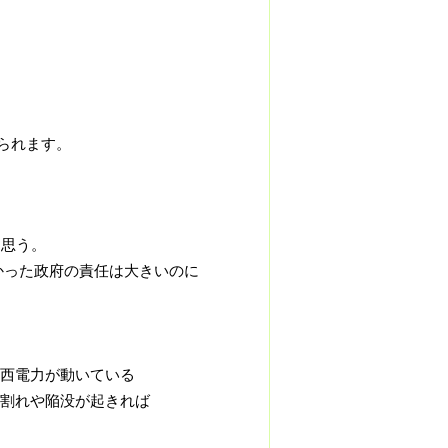
。
られます。
と思う。
かった政府の責任は大きいのに
西電力が動いている
割れや陥没が起きれば