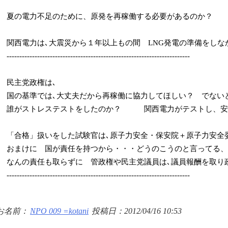
夏の電力不足のために、原発を再稼働する必要があるのか？
関西電力は､大震災から１年以上もの間 LNG発電の準備をしな
------------------------------------------------------------------------
民主党政権は､
国の基準では､大丈夫だから再稼働に協力してほしい？ でない
誰がストレステストをしたのか？ 関西電力がテストし、安
「合格」扱いをした試験官は､原子力安全・保安院＋原子力安全
おまけに 国が責任を持つから・・・どうのこうのと言ってる、
なんの責任も取らずに 管政権や民主党議員は､議員報酬を取り
------------------------------------------------------------------------
お名前：
NPO 009 =kotani
投稿日：2012/04/16 10:53