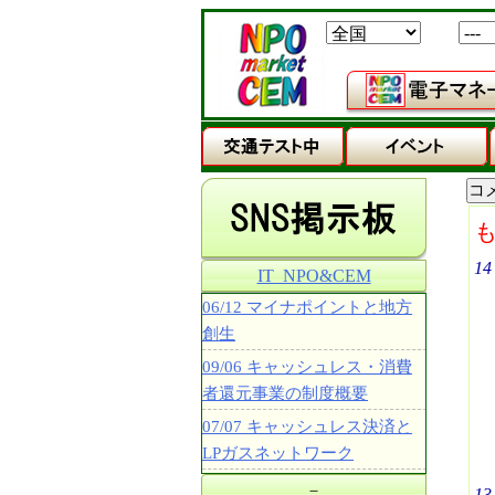
14
IT_NPO&CEM
06/12 マイナポイントと地方
創生
09/06 キャッシュレス・消費
者還元事業の制度概要
07/07 キャッシュレス決済と
LPガスネットワーク
－
13