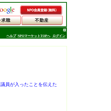
様
ヘルプ
NPOマーケットTOPへ
ログイン
金議員が入ったことを伝えた