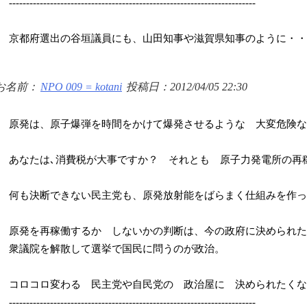
------------------------------------------------------------------------
京都府選出の谷垣議員にも、山田知事や滋賀県知事のように・・
お名前：
NPO 009 = kotani
投稿日：2012/04/05 22:30
原発は、原子爆弾を時間をかけて爆発させるような 大変危険な
あなたは､消費税が大事ですか？ それとも 原子力発電所の再
何も決断できない民主党も、原発放射能をばらまく仕組みを作っ
原発を再稼働するか しないかの判断は、今の政府に決められた
衆議院を解散して選挙で国民に問うのが政治。
コロコロ変わる 民主党や自民党の 政治屋に 決められたくな
------------------------------------------------------------------------