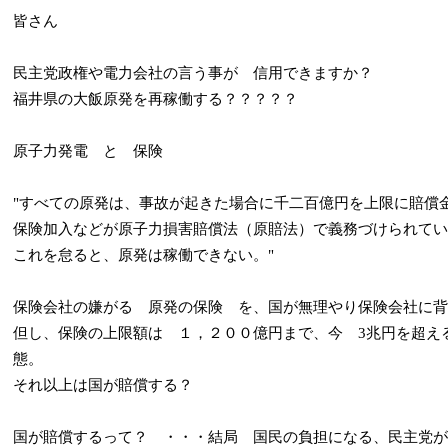
皆さん
民主党政権や電力会社の言う事が 信用できますか？
福井県の大飯原発を再稼働する？？？？？
原子力発電 と 保険
"すべての原発は、事故が起きた場合に千二百億円を上限に賠償
保険加入などが原子力損害賠償法（原賠法）で義務づけられてい
これを怠ると、原発は稼働できない。"
保険会社の嫌がる 原発の保険 を、国が無理やり保険会社に背
但し、保険の上限額は １，２００億円まで、今 3兆円を超え
態。
それ以上は国が賠償する？
国が賠償するって？ ・・・結局 国民の負担になる、民主党が