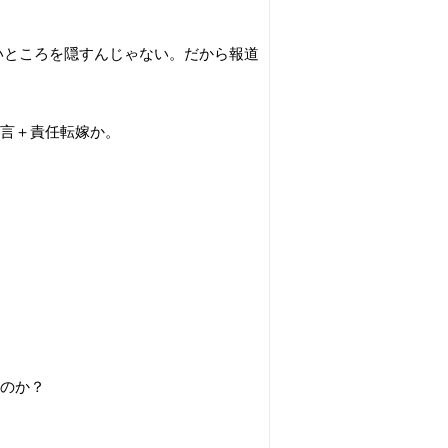
いところを隠すんじゃない。だから報道
言＋責任転嫁か。
のか？