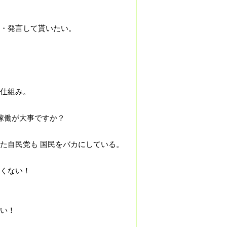
・発言して貰いたい。
仕組み。
稼働が大事ですか？
た自民党も 国民をバカにしている。
くない！
い！