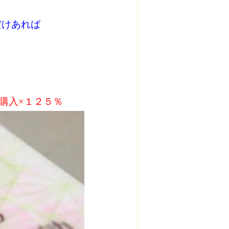
だけあれば
購入×１２５％