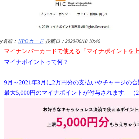
お名前：
NPOカード
投稿日：2020/06/18 10:46
マイナンバーカードで使える「マイナポイントを上限
マイナポイントって何？
9月～2021年3月に2万円分の支払いやチャージの
最大5,000円のマイナポイントが付与されます。（