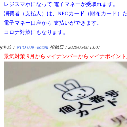
レジスマホになって 電子マネーが受取れます。
消費者（支払人）は、NPOカード（財布カード）
電子マネー口座から 支払いができます。
コロナ対策にもなります。
お名前：
NPO 009=kotani
投稿日：2020/06/08 13:07
景気対策 9月からマイナンバーからマイナポイント