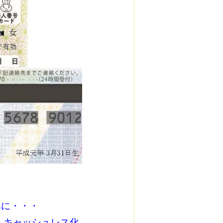
みに・・・
 キャッシュレス化