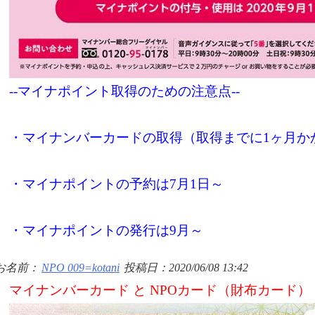
--マイナポイント取得のための注意点--
・マイナンバーカードの取得（取得までに1ヶ月か
・マイナポイントの予約は7月1日～
・マイナポイントの発行は9月～
お名前：
NPO 009=kotani
投稿日：2020/06/08 13:42
マイナンバーカード と NPOカード（財布カード）