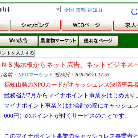
全国
京都
福知山
ＳＮＳ掲示板からネット広告、ネットビジネス
お名前：
NPOマーケット
投稿日：2020/06/21 17:55
福知山発のNPOカードがキャッシュレス決済事業
総務省が7月からマイナポイント事業をはじめます
マイナポイント事業とはお会計の際にキャッシュレス
000円）のポイントが付くサービスのことです。
このマイナポイント事業のキャッシュレス事業者と