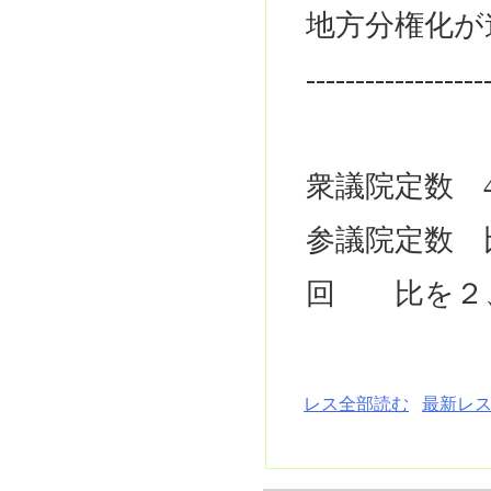
地方分権化が
------------------
衆議院定数 4
参議院定数 比4
回 比を２
レス全部読む
最新レス