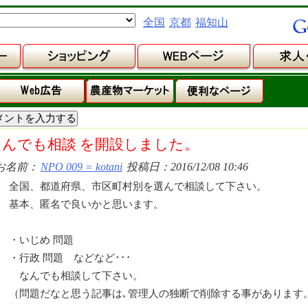
全国
京都
福知山
なんでも相談 を開設しました。
お名前：
NPO 009 = kotani
投稿日：2016/12/08 10:46
全国、都道府県、市区町村別を選んで相談して下さい。
基本、匿名で良いかと思います。
・いじめ 問題
・行政 問題 などなど･･･
なんでも相談して下さい。
（問題だなと思う記事は､管理人の独断で削除する事があります