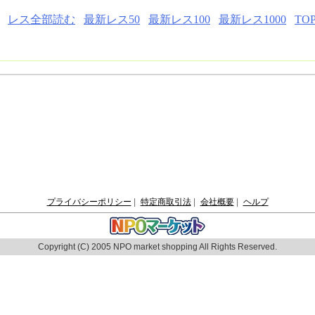
レス全部読む
最新レス50
最新レス100
最新レス1000
TO
プライバシーポリシー
|
特定商取引法
|
会社概要
|
ヘルプ
Copyright (C) 2005 NPO market shopping All Rights Reserved.