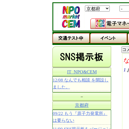
1
IT_NPO&CEM
12/08 なんでも相談 を開設し
ました。
－
京都府
09/22 もう『原子力発電所』
は要らない