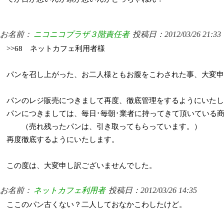
お名前：
ニコニコプラザ３階責任者
投稿日：2012/03/26 21:33
>>68 ネットカフェ利用者様
パンを召し上がった、お二人様ともお腹をこわされた事、大変申
パンのレジ販売につきまして再度、徹底管理をするようにいたし
パンにつきましては、毎日･毎朝･業者に持ってきて頂いている
（売れ残ったパンは、引き取ってもらっています。）
再度徹底するようにいたします。
この度は、大変申し訳ございませんでした。
お名前：
ネットカフェ利用者
投稿日：2012/03/26 14:35
ここのパン古くない？二人しておなかこわしたけど。