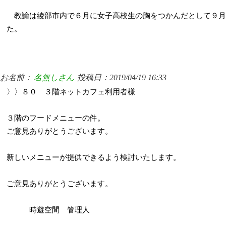
教諭は綾部市内で６月に女子高校生の胸をつかんだとして９月
た。
お名前：
名無しさん
投稿日：2019/04/19 16:33
〉〉８０ ３階ネットカフェ利用者様
３階のフードメニューの件。
ご意見ありがとうございます。
新しいメニューが提供できるよう検討いたします。
ご意見ありがとうございます。
時遊空間 管理人