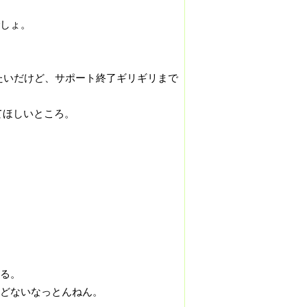
しょ。
たいだけど、サポート終了ギリギリまで
てほしいところ。
る。
どないなっとんねん。