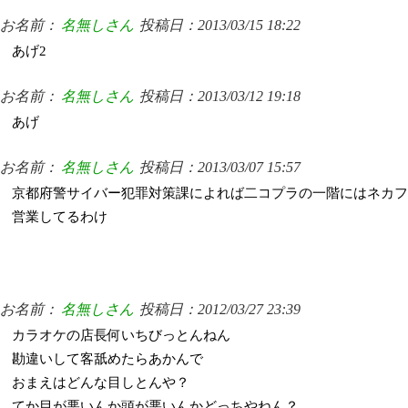
お名前：
名無しさん
投稿日：2013/03/15 18:22
あげ2
お名前：
名無しさん
投稿日：2013/03/12 19:18
あげ
お名前：
名無しさん
投稿日：2013/03/07 15:57
京都府警サイバー犯罪対策課によれば二コプラの一階にはネカフ
営業してるわけ
お名前：
名無しさん
投稿日：2012/03/27 23:39
カラオケの店長何いちびっとんねん
勘違いして客舐めたらあかんで
おまえはどんな目しとんや？
てか目が悪いんか頭が悪いんかどっちやねん？