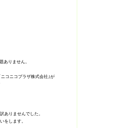
問題ありません。
を｢ニコニコプラザ株式会社｣が
貸
訳ありませんでした。
いをします。