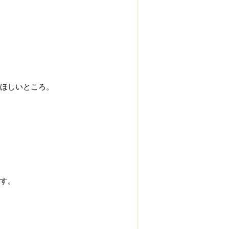
ほしいところ。
。
す。