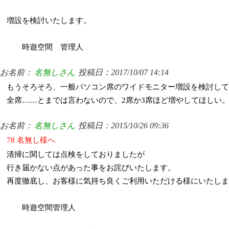
増設を検討いたします。
時遊空間 管理人
お名前：
名無しさん
投稿日：2017/10/07 14:14
もうそろそろ、一般パソコン席のワイドモニター増設を検討して
全席……とまでは言わないので、2席か3席ほど増やしてほしい
お名前：
名無しさん
投稿日：2015/10/26 09:36
78 名無し様へ
清掃に関しては点検をしておりましたが
行き届かない点があった事をお詫びいたします。
再度徹底し、お客様に気持ち良くご利用いただける様にいたしま
時遊空間管理人