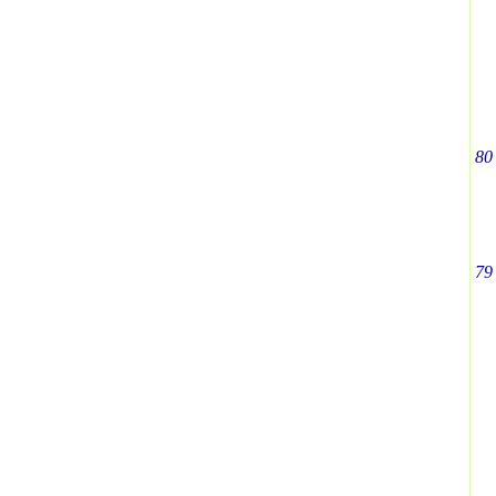
80
79