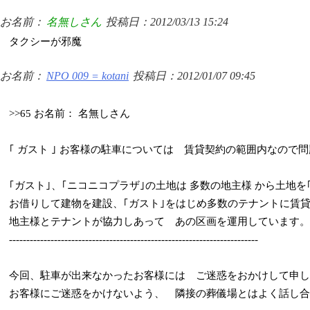
お名前：
名無しさん
投稿日：2012/03/13 15:24
タクシーが邪魔
お名前：
NPO 009 = kotani
投稿日：2012/01/07 09:45
>>65 お名前： 名無しさん
｢ ガスト ｣ お客様の駐車については 賃貸契約の範囲内なので
｢ガスト｣、｢ニコニコプラザ｣の土地は 多数の地主様 から土地
お借りして建物を建設、｢ガスト｣をはじめ多数のテナントに賃
地主様とテナントが協力しあって あの区画を運用しています。
------------------------------------------------------------------------
今回、駐車が出来なかったお客様には ご迷惑をおかけして申し
お客様にご迷惑をかけないよう、 隣接の葬儀場とはよく話し合