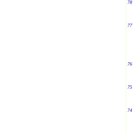
78
77
76
75
74