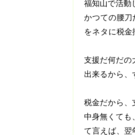
福知山で活動
かつての腰刀
をネタに税金
支援だ何だの
出来るから、
税金だから、
中身無くても
て言えば、翌