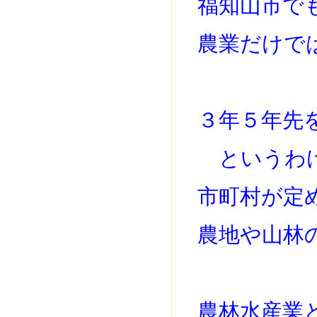
福知山市で
農業だけで
３年５年先
というわ
市町村が定
農地や山林
農林水産業