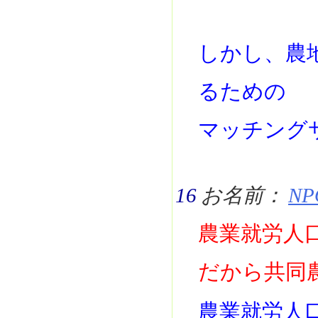
しかし、農
るための
マッチング
16
お名前：
NP
農業就労人
だから共同
農業就労人