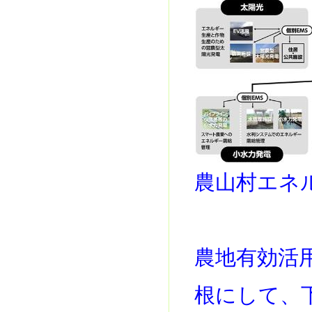
農山村エネ
農地有効活
根にして、