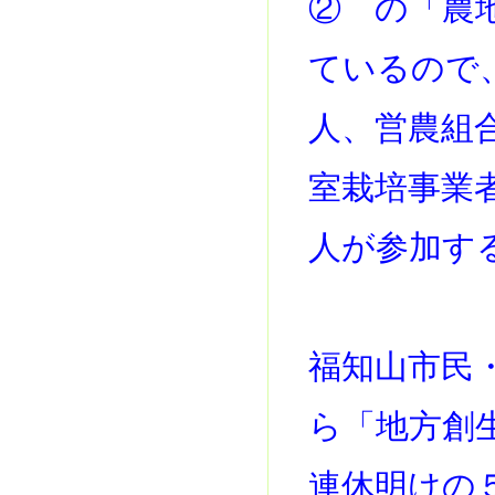
② の「農
ているので
人、営農組
室栽培事業
人が参加す
福知山市民
ら「地方創
連休明けの