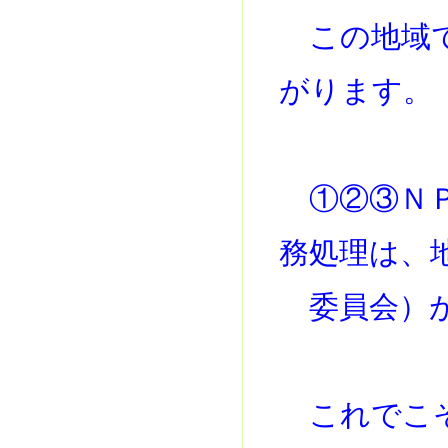
この地域で
がります。
①②③ＮＰ
務処理は、
委員会）が
これでこそ