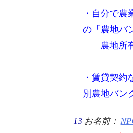
・自分で農
の「農地バ
農地所有者
・賃貸契約
別農地バン
13
お名前：
NP