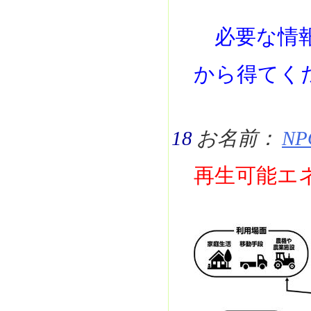
必要な情報
から得てく
18
お名前：
NP
再生可能エ