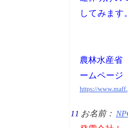
してみます
農林水産省
ームページ
https://www.maff.
11
お名前：
NP