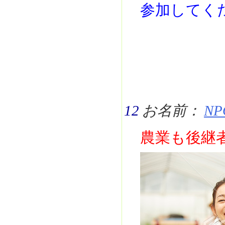
参加してく
12
お名前：
NP
農業も後継