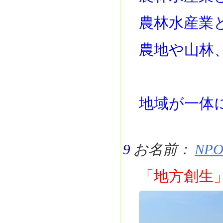
農林水産業
農地や山林
地域が一体
9
お名前：
NPO
「地方創生