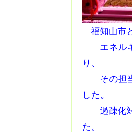
福知山市と
エネルギー
り、
その担当者
した。
過疎化対策
た。