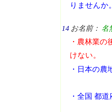
りませんか
14
お名前：
名
・農林業の
けない。
・日本の農
・全国 都