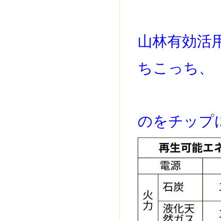
山林有効活
ちこっち、
材木も
のをチップ