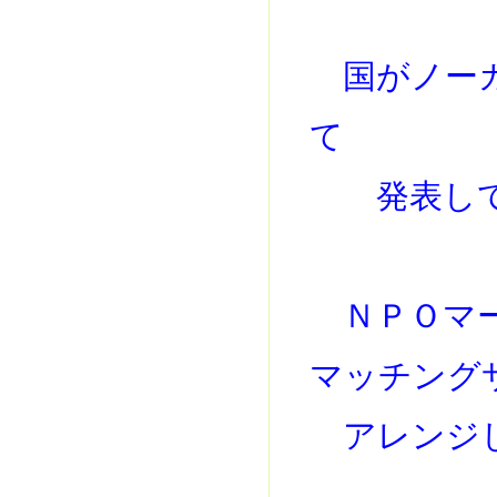
国がノーカ
て
発表して
ＮＰＯマー
マッチング
アレンジし