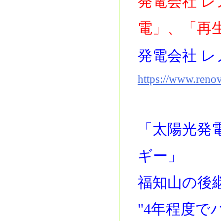
発電会社 
電」、「再
発電会社 レ
https://www.reno
「太陽光発
ギー」
福知山の後
"4年程度