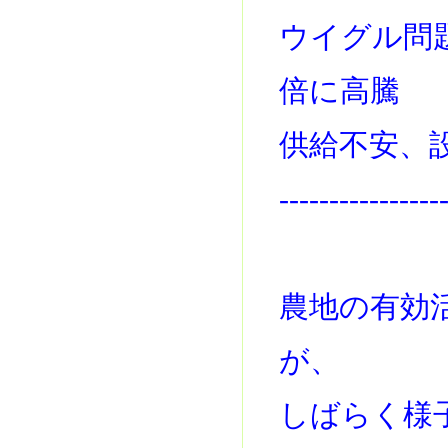
ウイグル問
倍に高騰
供給不安、
----------------
農地の有効
が、
しばらく様