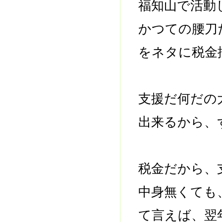
福知山で活動
かつての腰刀
をネタに税金
支援だ何だの
出来るから、
税金だから、
中身無くても
て言えば、翌