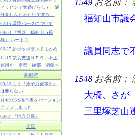
1549
お名前：
08/28 舞鶴の海上自衛隊がフ
ィリピンで女遊びをして、随
分楽しんだみたいですな。
福知山市議
02/15 環境パークについて
08/03 『拝啓 福知山市長
様』 パート２
議員同志で
06/27 新ポッポランドまとめ
11/15 就労支援ＮＰＯ、不正
運用か 京都・綾部、閉鎖へ
京都府
1548
お名前：
09/22 もう『原子力発電所』
は要らない
大橋、さが
11/09 SNS掲示板をバージョン
アップしました
三里塚芝山
08/07 『地方分権』
全国