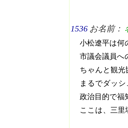
1536
お名前：
小松遼平は何
市議会議員へ
ちゃんと観光
まるでダッシ
政治目的で福
ここは、三里