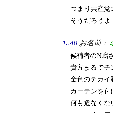
つまり共産党
そうだろうよ
1540
お名前：
候補者のN嶋
貴方まるでチ
金色のデカイ
カーテンを付
何も危なくな