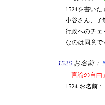
1524を書い
小谷さん、了
行政へのチェ
なのは同意で
1526
お名前：
「言論の自由
1524 お名前