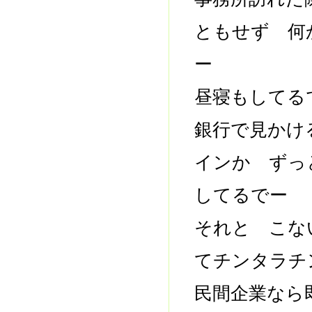
ともせず 何
ー
昼寝もしてる
銀行で見かけ
インか ずっ
してるでー
それと こな
てチンタラチ
民間企業なら