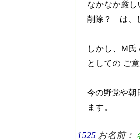
なかなか厳し
削除？ は、
しかし、Ｍ氏
としての ご
今の野党や朝
ます。
1525
お名前：