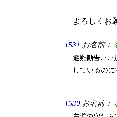
よろしくお願
1531
お名前：
避難勧告いい
しているのに
1530
お名前：
農道の穴だら