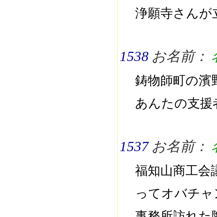
浄願寺さんが
1538
お名前：
鋳物師町の濱
あんたの支援
1537
お名前：
福知山商工会議
ってオバチャ
事務所訪れた