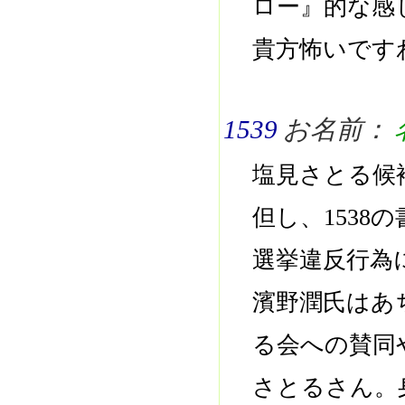
ロー』的な感
貴方怖いです
1539
お名前：
塩見さとる候
但し、153
選挙違反行為
濱野潤氏はあ
る会への賛同
さとるさん。