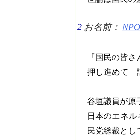
2
お名前：
NPO 
『国民の皆さ
押し進めて 
谷垣議員が原
日本のエネル
民党総裁とし