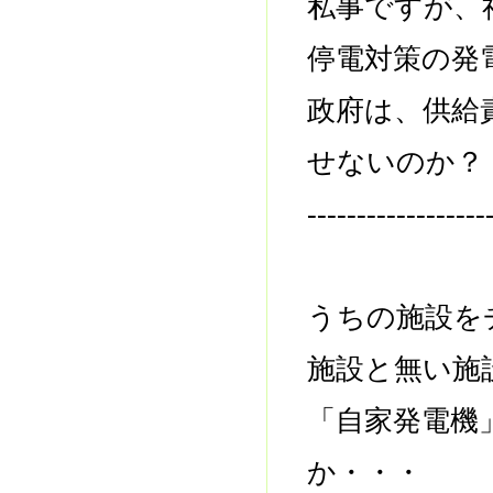
私事ですが、
停電対策の発
政府は、供給
せないのか？
------------------
うちの施設を
施設と無い施
「自家発電機
か・・・