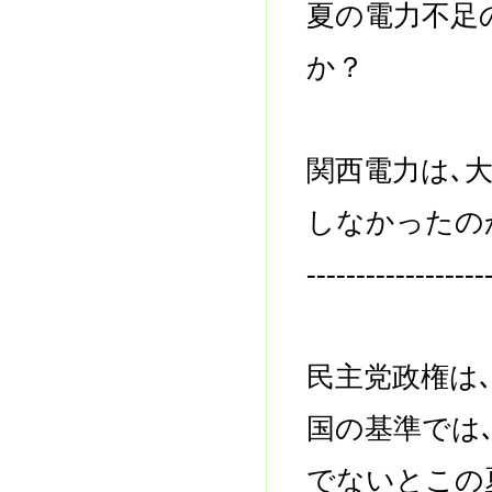
夏の電力不足
か？
関西電力は､
しなかったの
------------------
民主党政権は
国の基準では
でないとこの