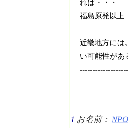
れば・・・
福島原発以上
近畿地方には
い可能性があ
------------------
1
お名前：
NPO 