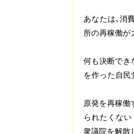
あなたは､消
所の再稼働が
何も決断でき
を作った自民
原発を再稼働
られたくない
衆議院を解散