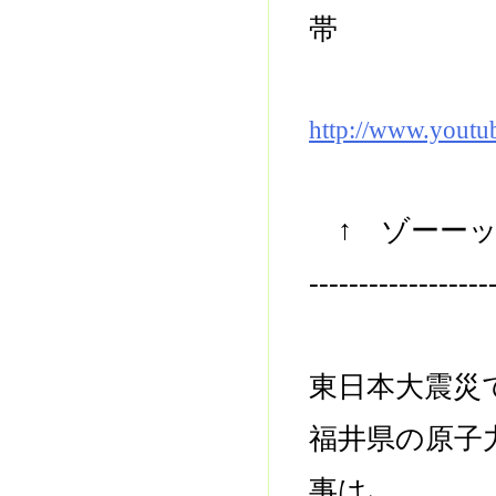
帯
http://www.yout
↑ ゾーーッ
------------------
東日本大震災
福井県の原子
事は､