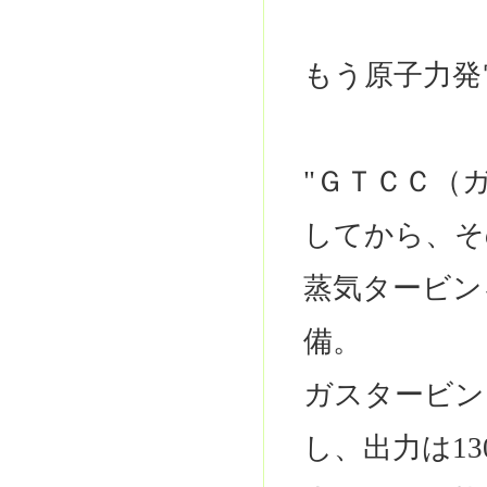
もう原子力発
"ＧＴＣＣ（
してから、そ
蒸気タービン
備。
ガスタービン
し、出力は1