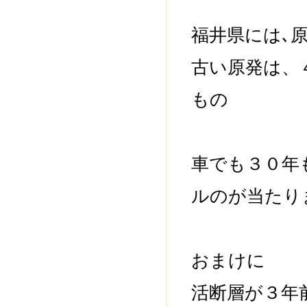
福井県には､
古い原発は、
もの
車でも３０年
ルのが当たり
おまけに
活断層が３年