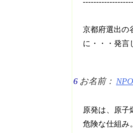
------------------
京都府選出の
に・・・発言
6
お名前：
NPO 
原発は、原子
危険な仕組み