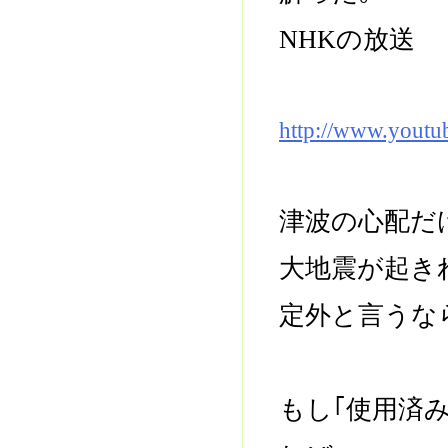
NHKの放送
http://www.yout
津波の心配だ
大地震が起き
定外と言うな
もし｢使用済