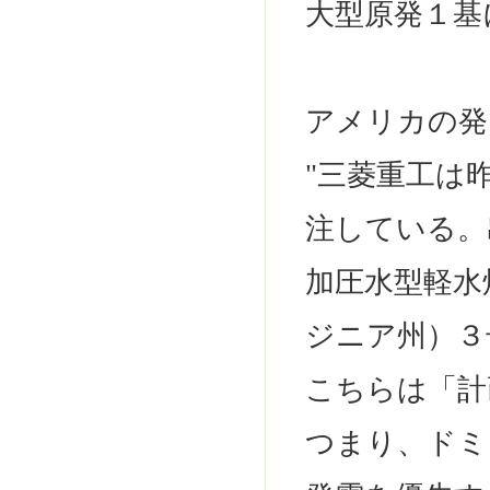
大型原発１基
アメリカの発
"三菱重工は
注している。
加圧水型軽水
ジニア州）３
こちらは「計
つまり、ドミ