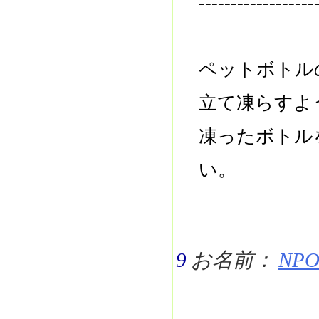
------------------
ペットボトル
立て凍らすよ
凍ったボトル
い。
9
お名前：
NPO 