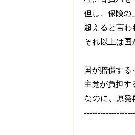
但し、保険の
超えると言わ
それ以上は国
国が賠償する
主党が負担す
なのに、原発
------------------