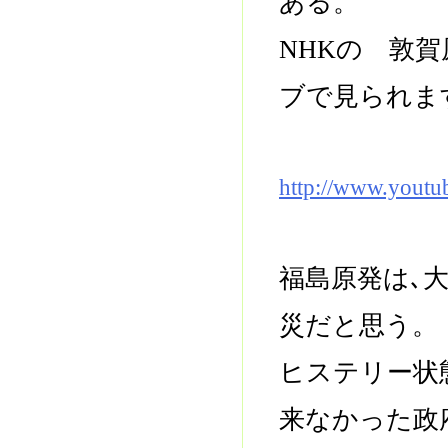
ある。
NHKの 敦
ブで見られま
http://www.yout
福島原発は､
災だと思う。
ヒステリー状
来なかった政