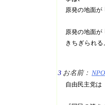
原発の地面が 
原発の地面が 
きちぎられ
3
お名前：
NPO 
自由民主党は