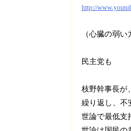
http://www.yout
（心臓の弱い
民主党も
枝野幹事長が
繰り返し、不
世論で最低支
世論は国民の