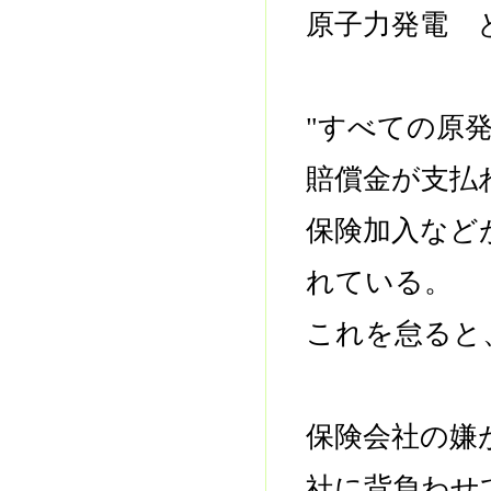
原子力発電 
"すべての原
賠償金が支払
保険加入など
れている。
これを怠ると
保険会社の嫌
社に背負わせ