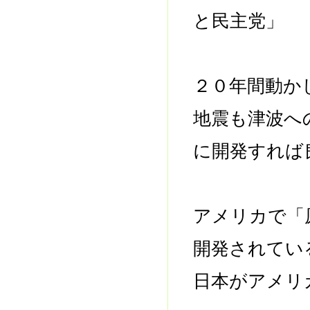
と民主党」 
２０年間動か
地震も津波へ
に開発すれば
アメリカで「
開発されてい
日本がアメリ