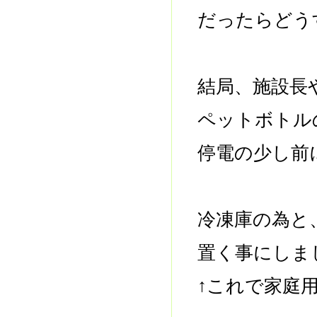
だったらどう
結局、施設長
ペットボトル
停電の少し前
冷凍庫の為と
置く事にしま
↑これで家庭