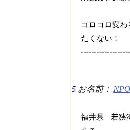
コロコロ変わ
たくない！
------------------
5
お名前：
NPO 
福井県 若狭