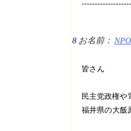
------------------
8
お名前：
NPO 
皆さん
民主党政権や
福井県の大飯