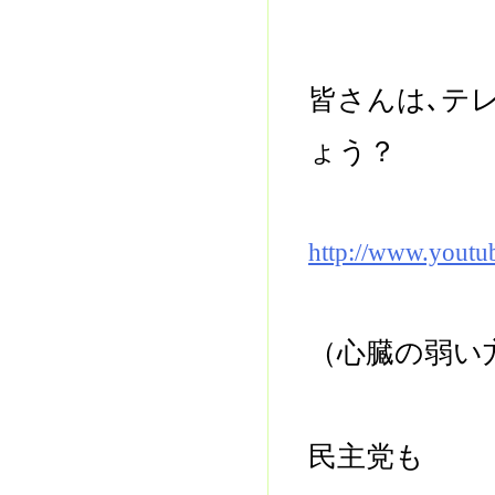
皆さんは､テ
ょう？
http://www.yout
（心臓の弱い
民主党も