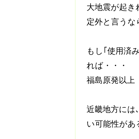
大地震が起き
定外と言うな
もし｢使用済
れば・・・
福島原発以上
近畿地方には
い可能性があ
------------------