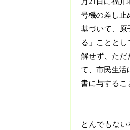
月21日に福
号機の差し止
基づいて、原
る」こととし
解せず、ただ
て、市民生活
書に与するこ
とんでもない