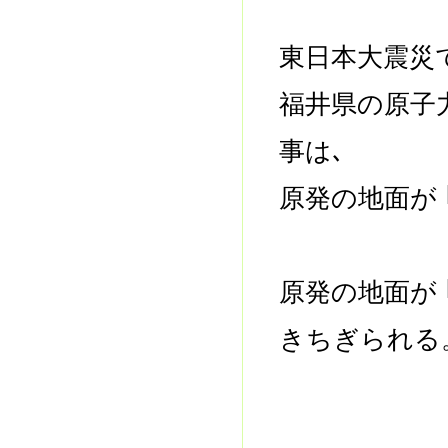
東日本大震災
福井県の原子
事は､
原発の地面が 
原発の地面が 
きちぎられ