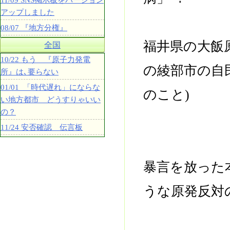
11/09 SNS掲示板をバージョン
アップしました
08/07 『地方分権』
福井県の大飯
全国
10/22 もう 『原子力発電
の綾部市の自
所』は､要らない
01/01 「時代遅れ」にならな
のこと)
い地方都市 どうすりゃいい
の？
11/24 安否確認 伝言板
暴言を放った
うな原発反対