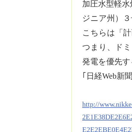
加圧水型軽水
ジニア州）３
こちらは「計
つまり、ドミ
発電を優先す
｢日経Web新
http://www.nikk
2E1E38DE2E6E
E2E2EBE0E4E2