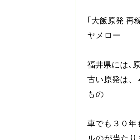
｢大飯原発 
ヤメロー
福井県には､
古い原発は、
もの
車でも３０年
ルのが当たり