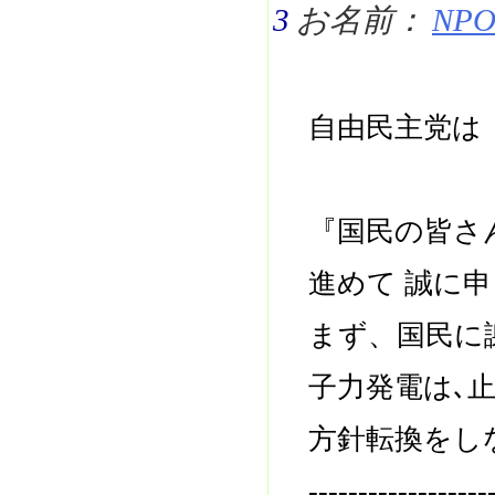
3
お名前：
NPO 
自由民主党は
『国民の皆さ
進めて 誠に
まず、国民に
子力発電は､
方針転換をし
------------------