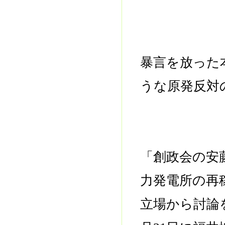
暴言を放った
うな原発反対
「創政会の安
力発電所の再
立場から討論