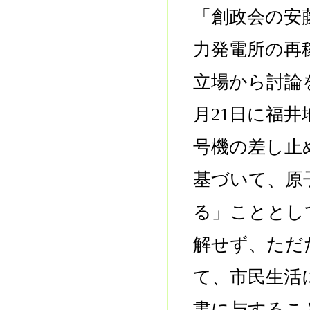
「創政会の安
力発電所の再
立場から討論
月21日に福
号機の差し止
基づいて、原
る」こととし
解せず、ただ
て、市民生活
書に与するこ