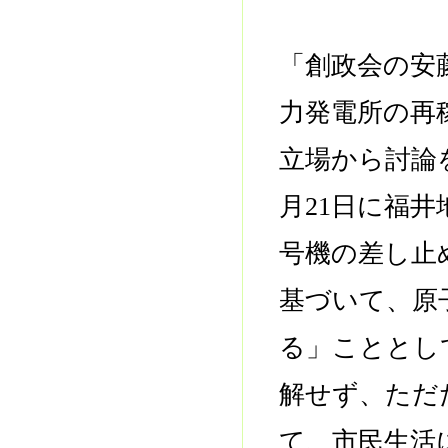
「創政会の安
力発電所の再
立場から討論
月21日に福
号機の差し止
基づいて、原
る」こととし
解せず、ただ
て、市民生活