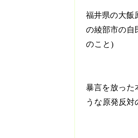
福井県の大飯
の綾部市の自
のこと)
暴言を放った
うな原発反対