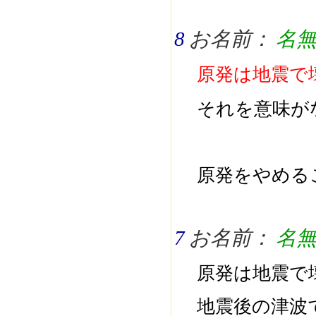
8
お名前：
名
原発は地震で
それを意味が
原発をやめる
7
お名前：
名
原発は地震で
地震後の津波