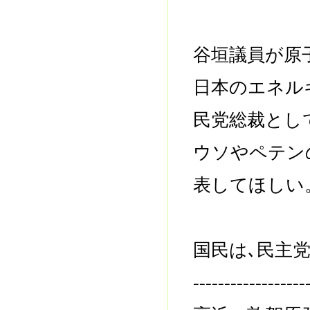
谷垣議員が原
日本のエネル
民党総裁とし
ウソやペテン
表してほしい
国民は､民主
------------------