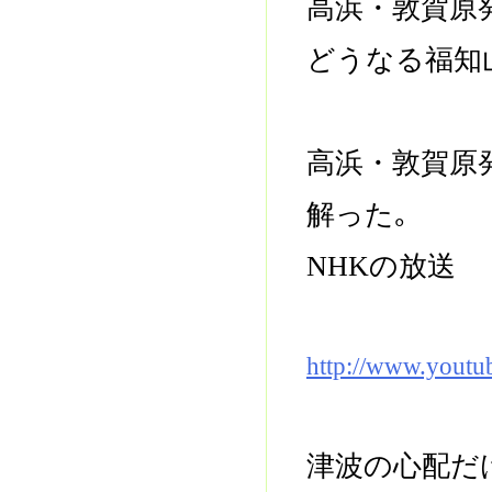
高浜・敦賀原
どうなる福知
高浜・敦賀原
解った｡
NHKの放送
http://www.yout
津波の心配だ