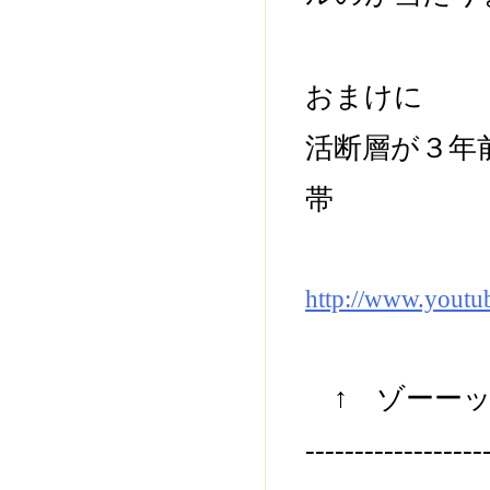
おまけに
活断層が３年
帯
http://www.yout
↑ ゾーーッ
------------------