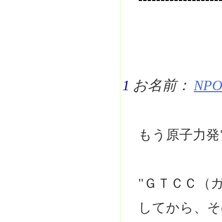
1
お名前：
NPO 
もう原子力発
"ＧＴＣＣ（
してから、そ