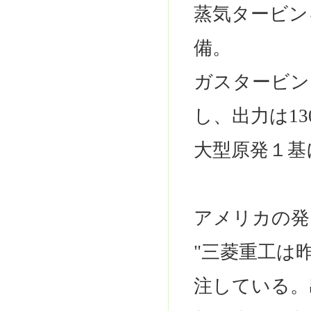
蒸気タービン
備。
ガスタービン
し、出力は1
大型原発１基
アメリカの発
"三菱重工は
注している。