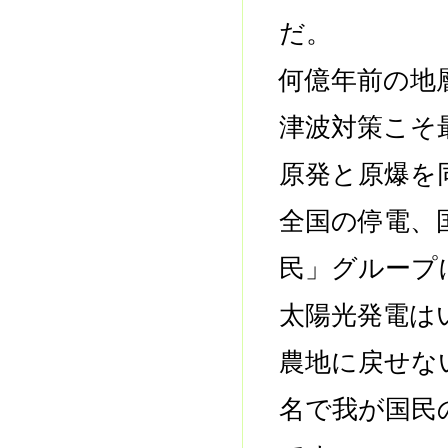
だ。
何億年前の地
津波対策こそ
原発と原爆を
全国の停電、
民」グループ
太陽光発電は
農地に戻せな
名で我が国民