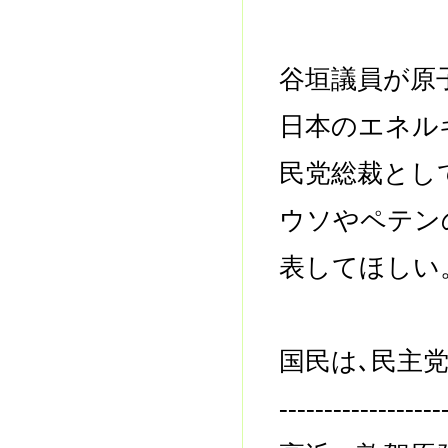
谷垣議員が原
日本のエネル
民党総裁とし
ウソやペテン
表してほしい
国民は､民主
------------------