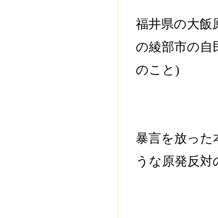
福井県の大飯
の綾部市の自
のこと)
暴言を放った
うな原発反対