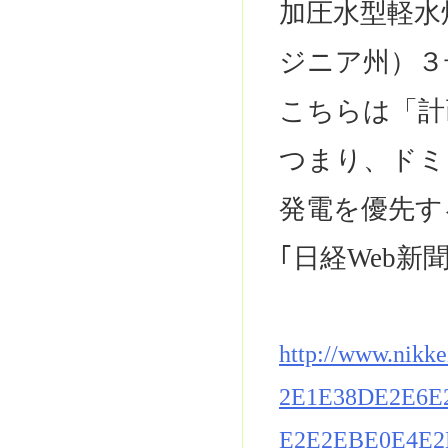
加圧水型軽水
ジニア州）３
こちらは「計
つまり、ドミ
発電を優先す
｢日経Web新
http://www.nikk
2E1E38DE2E6E
E2E2EBE0E4E2