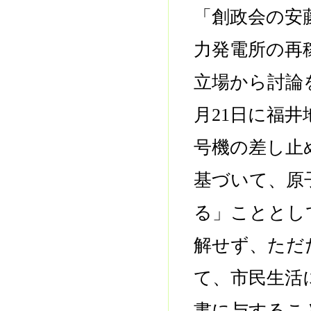
「創政会の安
力発電所の再
立場から討論
月21日に福
号機の差し止
基づいて、原
る」こととし
解せず、ただ
て、市民生活
書に与するこ