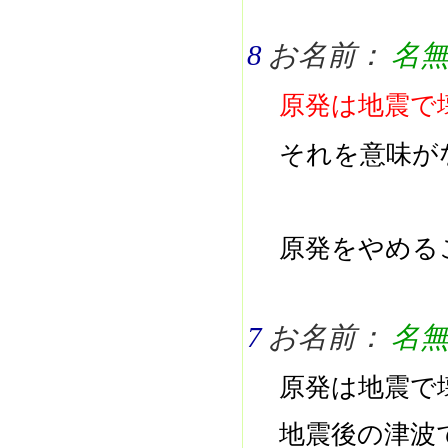
8
お名前：
名
原発は地震で
それを意味が
原発をやめる
7
お名前：
名
原発は地震で
地震後の津波