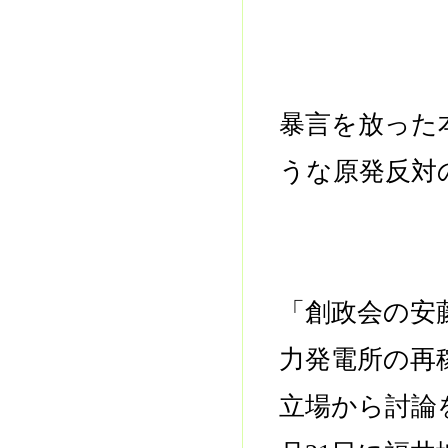
暴言を放った
うな原発反対
「創政会の安
力発電所の再
立場から討論