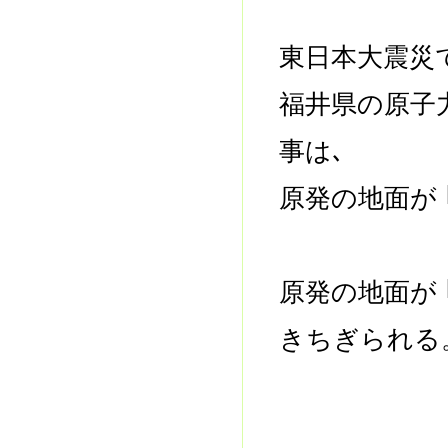
東日本大震災
福井県の原子
事は､
原発の地面が 
原発の地面が 
きちぎられ