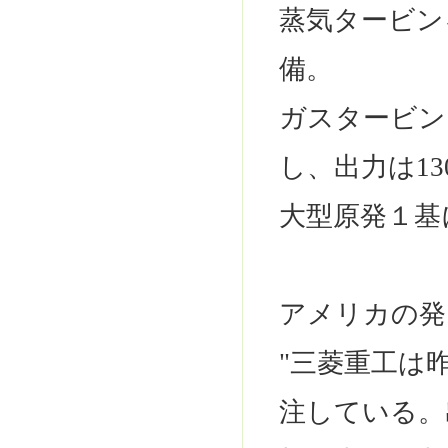
蒸気タービン
備。
ガスタービン
し、出力は1
大型原発１基
アメリカの発
"三菱重工は
注している。