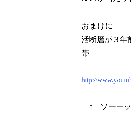
おまけに
活断層が３年
帯
http://www.yout
↑ ゾーーッ
------------------