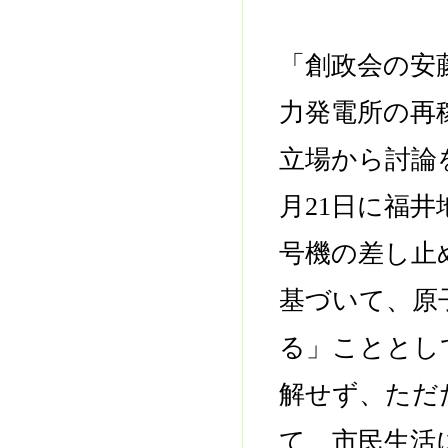
「創政会の安
力発電所の再
立場から討論
月21日に福
号機の差し止
基づいて、原
る」こととし
解せず、ただ
て、市民生活