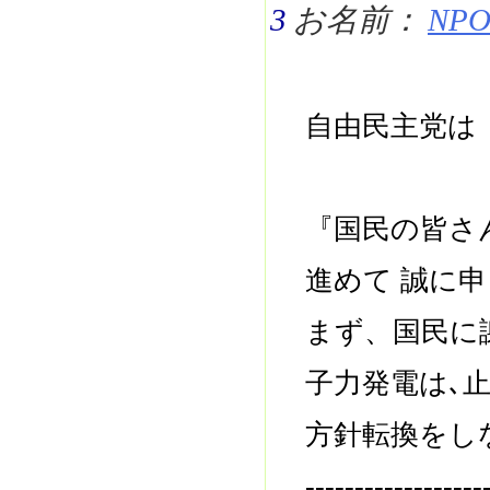
3
お名前：
NPO 
自由民主党は
『国民の皆さ
進めて 誠に
まず、国民に
子力発電は､
方針転換をし
------------------