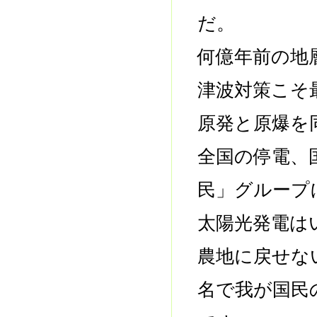
だ。
何億年前の地
津波対策こそ
原発と原爆を
全国の停電、
民」グループ
太陽光発電は
農地に戻せな
名で我が国民