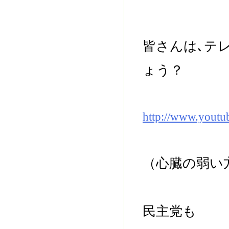
皆さんは､テ
ょう？
http://www.yout
（心臓の弱い
民主党も