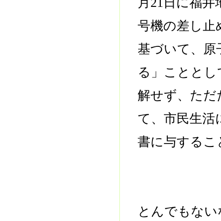
月21日に福
号機の差し止
基づいて、原
る」こととし
解せず、ただ
て、市民生活
書に与するこ
とんでもない