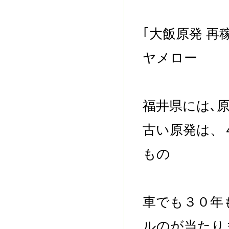
｢大飯原発 
ヤメロー
福井県には､
古い原発は、
もの
車でも３０年
ルのが当たり