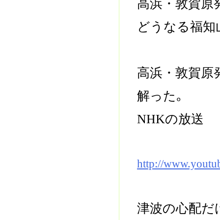
高浜・敦賀原
どうなる福知
高浜・敦賀原
解った｡
NHKの放送
http://www.yout
津波の心配だ