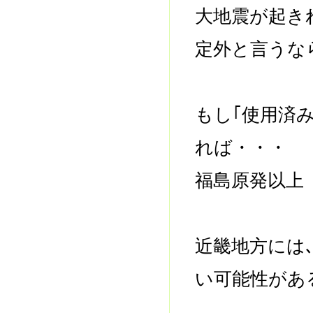
大地震が起き
定外と言うな
もし｢使用済
れば・・・
福島原発以上
近畿地方には
い可能性があ
------------------