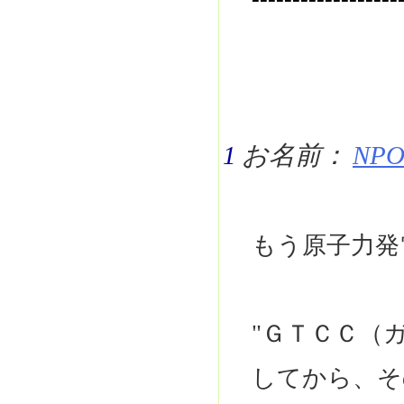
1
お名前：
NPO 
もう原子力発
"ＧＴＣＣ（
してから、そ